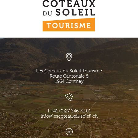
Les Coteaux du Soleil Tourisme
Route Cantonale 5
1964
Conthey
T.
+41 (0)27 346 72 01
info@lescoteauxdusoleil.ch