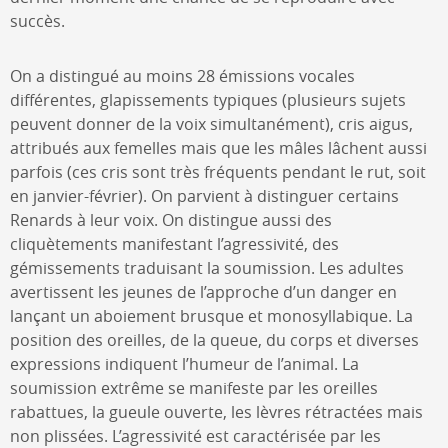
succès.
On a distingué au moins 28 émissions vocales
différentes, glapissements typiques (plusieurs sujets
peuvent donner de la voix simultanément), cris aigus,
attribués aux femelles mais que les mâles lâchent aussi
parfois (ces cris sont très fréquents pendant le rut, soit
en janvier-février). On parvient à distinguer certains
Renards à leur voix. On distingue aussi des
cliquètements manifestant l’agressivité, des
gémissements traduisant la soumission. Les adultes
avertissent les jeunes de l’approche d’un danger en
lançant un aboiement brusque et monosyllabique. La
position des oreilles, de la queue, du corps et diverses
expressions indiquent l’humeur de l’animal. La
soumission extrême se manifeste par les oreilles
rabattues, la gueule ouverte, les lèvres rétractées mais
non plissées. L’agressivité est caractérisée par les