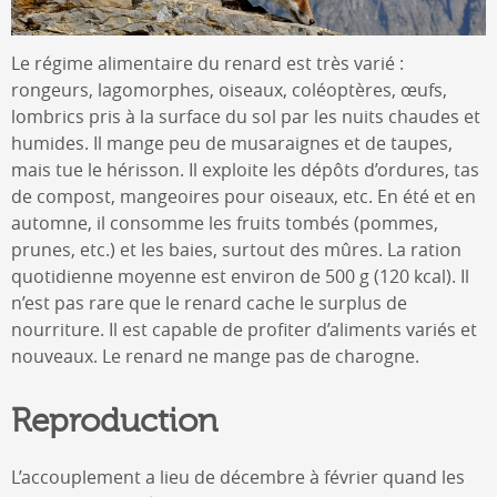
Le régime alimentaire du renard est très varié :
rongeurs, lagomorphes, oiseaux, coléoptères, œufs,
lombrics pris à la surface du sol par les nuits chaudes et
humides. Il mange peu de musaraignes et de taupes,
mais tue le hérisson. Il exploite les dépôts d’ordures, tas
de compost, mangeoires pour oiseaux, etc. En été et en
automne, il consomme les fruits tombés (pommes,
prunes, etc.) et les baies, surtout des mûres. La ration
quotidienne moyenne est environ de 500 g (120 kcal). Il
n’est pas rare que le renard cache le surplus de
nourriture. Il est capable de profiter d’aliments variés et
nouveaux. Le renard ne mange pas de charogne.
Reproduction
L’accouplement a lieu de décembre à février quand les