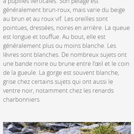
à pupilles verticales. Son pelage est
généralement brun-roux, mais varie du beige
au brun et au roux vif. Les oreilles sont
pointues, dressées, noires en arrière. La queue
est longue et touffue. Au bout, elle est
généralement plus ou moins blanche. Les
lèvres sont blanches. De nombreux sujets ont
une bande noire ou brune entre l’œil et le coin
de la gueule. La gorge est souvent blanche,
grise chez certains sujets qui ont aussi le
ventre noir, notamment chez les renards
charbonniers.