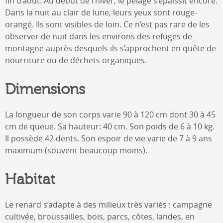
fin d’août. Au début de l’hiver, le pelage s’épaissit encore.
Dans la nuit au clair de lune, leurs yeux sont rouge-
orangé. Ils sont visibles de loin. Ce n’est pas rare de les
observer de nuit dans les environs des refuges de
montagne auprès desquels ils s’approchent en quête de
nourriture ou de déchets organiques.
Dimensions
La longueur de son corps varie 90 à 120 cm dont 30 à 45
cm de queue. Sa hauteur: 40 cm. Son poids de 6 à 10 kg.
Il possède 42 dents. Son espoir de vie varie de 7 à 9 ans
maximum (souvent beaucoup moins).
Habitat
Le renard s’adapte à des milieux très variés : campagne
cultivée, broussailles, bois, parcs, côtes, landes, en