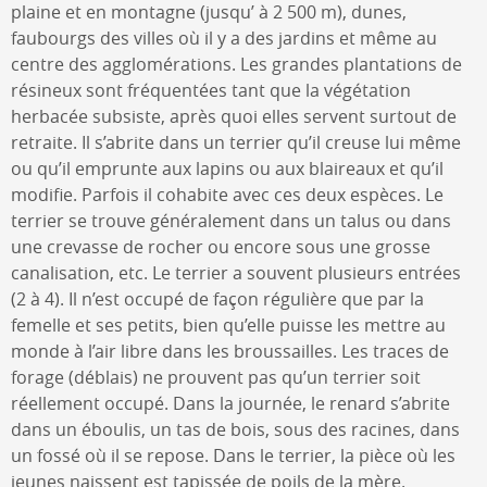
plaine et en montagne (jusqu’ à 2 500 m), dunes,
faubourgs des villes où il y a des jardins et même au
centre des agglomérations. Les grandes plantations de
résineux sont fréquentées tant que la végétation
herbacée subsiste, après quoi elles servent surtout de
retraite. Il s’abrite dans un terrier qu’il creuse lui même
ou qu’il emprunte aux lapins ou aux blaireaux et qu’il
modifie. Parfois il cohabite avec ces deux espèces. Le
terrier se trouve généralement dans un talus ou dans
une crevasse de rocher ou encore sous une grosse
canalisation, etc. Le terrier a souvent plusieurs entrées
(2 à 4). Il n’est occupé de façon régulière que par la
femelle et ses petits, bien qu’elle puisse les mettre au
monde à l’air libre dans les broussailles. Les traces de
forage (déblais) ne prouvent pas qu’un terrier soit
réellement occupé. Dans la journée, le renard s’abrite
dans un éboulis, un tas de bois, sous des racines, dans
un fossé où il se repose. Dans le terrier, la pièce où les
jeunes naissent est tapissée de poils de la mère.