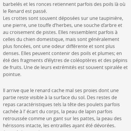
barbelés et les ronces retiennent parfois des poils là où
le Renard est passé.
Les crottes sont souvent déposées sur une taupinière,
une pierre, une touffe d’herbes, une souche d’arbre et
au croisement de pistes. Elles ressemblent parfois à
celles du chien domestique, mais sont généralement
plus foncées, ont une odeur différente et sont plus
denses. Elles peuvent contenir des poils et plumes; en
été des fragments d’élytres de coléoptères et des pépins
de fruits. Une de leurs extrémités est souvent spiralée et
pointue.
Il arrive que le renard cache mal ses proies dont une
partie reste visible à la surface du sol. Des restes de
repas caractéristiques tels la tête des poulets parfois
cachée à l’ écart du corps, la peau de lapin parfois
retroussée comme un gant sur les pattes, la peau des
hérissons intacte, les entrailles ayant été dévorées.