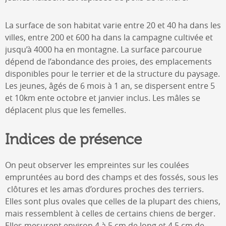
La surface de son habitat varie entre 20 et 40 ha dans les
villes, entre 200 et 600 ha dans la campagne cultivée et
jusqu’à 4000 ha en montagne. La surface parcourue
dépend de l’abondance des proies, des emplacements
disponibles pour le terrier et de la structure du paysage.
Les jeunes, âgés de 6 mois à 1 an, se dispersent entre 5
et 10km ente octobre et janvier inclus. Les mâles se
déplacent plus que les femelles.
Indices de présence
On peut observer les empreintes sur les coulées
empruntées au bord des champs et des fossés, sous les
clôtures et les amas d’ordures proches des terriers.
Elles sont plus ovales que celles de la plupart des chiens,
mais ressemblent à celles de certains chiens de berger.
Elles mesurent environ 4 à 5 cm de long et 4,5 cm de