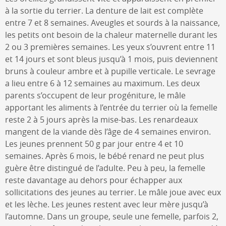
à la sortie du terrier. La denture de lait est complète
entre 7 et 8 semaines. Aveugles et sourds à la naissance,
les petits ont besoin de la chaleur maternelle durant les
2 ou 3 premières semaines. Les yeux s’ouvrent entre 11
et 14 jours et sont bleus jusqu’à 1 mois, puis deviennent
bruns à couleur ambre et à pupille verticale. Le sevrage
a lieu entre 6 à 12 semaines au maximum. Les deux
parents s’occupent de leur progéniture, le mâle
apportant les aliments à l’entrée du terrier où la femelle
reste 2 à 5 jours après la mise-bas. Les renardeaux
mangent de la viande dès l’âge de 4 semaines environ.
Les jeunes prennent 50 g par jour entre 4 et 10
semaines. Après 6 mois, le bébé renard ne peut plus
guère être distingué de l’adulte. Peu à peu, la femelle
reste davantage au dehors pour échapper aux
sollicitations des jeunes au terrier. Le mâle joue avec eux
et les lèche. Les jeunes restent avec leur mère jusqu’à
l’automne. Dans un groupe, seule une femelle, parfois 2,