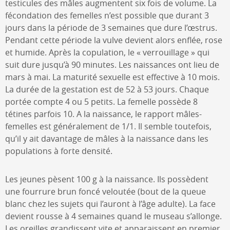
testicules des mâles augmentent six fois de volume. La
fécondation des femelles n’est possible que durant 3
jours dans la période de 3 semaines que dure l’œstrus.
Pendant cette période la vulve devient alors enflée, rose
et humide. Après la copulation, le « verrouillage » qui
suit dure jusqu’à 90 minutes. Les naissances ont lieu de
mars à mai. La maturité sexuelle est effective à 10 mois.
La durée de la gestation est de 52 à 53 jours. Chaque
portée compte 4 ou 5 petits. La femelle possède 8
tétines parfois 10. A la naissance, le rapport mâles-
femelles est généralement de 1/1. Il semble toutefois,
qu’il y ait davantage de mâles à la naissance dans les
populations à forte densité.
Les jeunes pèsent 100 g à la naissance. Ils possèdent
une fourrure brun foncé veloutée (bout de la queue
blanc chez les sujets qui l’auront à l’âge adulte). La face
devient rousse à 4 semaines quand le museau s’allonge.
Les oreilles grandissent vite et apparaissent en premier