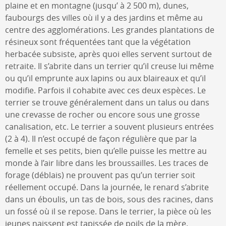
plaine et en montagne (jusqu’ à 2 500 m), dunes,
faubourgs des villes où il y a des jardins et même au
centre des agglomérations. Les grandes plantations de
résineux sont fréquentées tant que la végétation
herbacée subsiste, après quoi elles servent surtout de
retraite. Il s’abrite dans un terrier qu’il creuse lui même
ou qu’il emprunte aux lapins ou aux blaireaux et qu’il
modifie. Parfois il cohabite avec ces deux espèces. Le
terrier se trouve généralement dans un talus ou dans
une crevasse de rocher ou encore sous une grosse
canalisation, etc. Le terrier a souvent plusieurs entrées
(2 à 4). Il n’est occupé de façon régulière que par la
femelle et ses petits, bien qu’elle puisse les mettre au
monde à l’air libre dans les broussailles. Les traces de
forage (déblais) ne prouvent pas qu’un terrier soit
réellement occupé. Dans la journée, le renard s’abrite
dans un éboulis, un tas de bois, sous des racines, dans
un fossé où il se repose. Dans le terrier, la pièce où les
jeunes naissent est tapissée de poils de la mère.