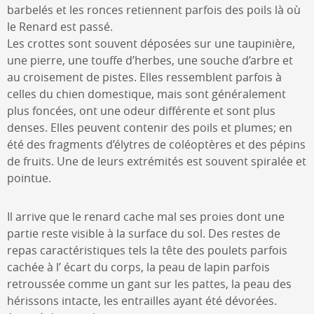
barbelés et les ronces retiennent parfois des poils là où
le Renard est passé.
Les crottes sont souvent déposées sur une taupinière,
une pierre, une touffe d’herbes, une souche d’arbre et
au croisement de pistes. Elles ressemblent parfois à
celles du chien domestique, mais sont généralement
plus foncées, ont une odeur différente et sont plus
denses. Elles peuvent contenir des poils et plumes; en
été des fragments d’élytres de coléoptères et des pépins
de fruits. Une de leurs extrémités est souvent spiralée et
pointue.
Il arrive que le renard cache mal ses proies dont une
partie reste visible à la surface du sol. Des restes de
repas caractéristiques tels la tête des poulets parfois
cachée à l’ écart du corps, la peau de lapin parfois
retroussée comme un gant sur les pattes, la peau des
hérissons intacte, les entrailles ayant été dévorées.