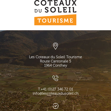
Les Coteaux du Soleil Tourisme
Route Cantonale 5
1964
Conthey
T.
+41 (0)27 346 72 01
info@lescoteauxdusoleil.ch