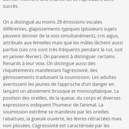
succès.
On a distingué au moins 28 émissions vocales
différentes, glapissements typiques (plusieurs sujets
peuvent donner de la voix simultanément), cris aigus,
attribués aux femelles mais que les mâles lâchent aussi
parfois (ces cris sont très fréquents pendant le rut, soit
en janvier-février). On parvient à distinguer certains
Renards à leur voix. On distingue aussi des
cliquètements manifestant l’agressivité, des
gémissements traduisant la soumission. Les adultes
avertissent les jeunes de l’approche d’un danger en
lançant un aboiement brusque et monosyllabique. La
position des oreilles, de la queue, du corps et diverses
expressions indiquent l’humeur de l’animal. La
soumission extrême se manifeste par les oreilles
rabattues, la gueule ouverte, les lèvres rétractées mais
non plissées. L’agressivité est caractérisée par les