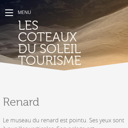
MENU
LES
COTEAUX
DU SOLEIL
TOURISME
Renard
Le museau du renard est pointu. Ses yeux sont