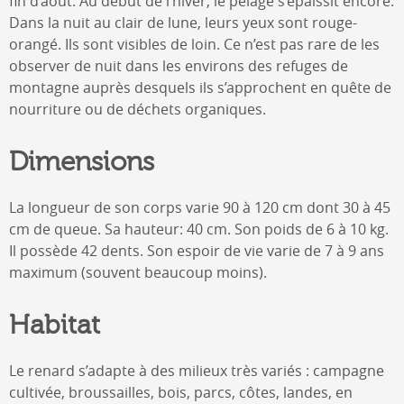
fin d’août. Au début de l’hiver, le pelage s’épaissit encore.
Dans la nuit au clair de lune, leurs yeux sont rouge-
orangé. Ils sont visibles de loin. Ce n’est pas rare de les
observer de nuit dans les environs des refuges de
montagne auprès desquels ils s’approchent en quête de
nourriture ou de déchets organiques.
Dimensions
La longueur de son corps varie 90 à 120 cm dont 30 à 45
cm de queue. Sa hauteur: 40 cm. Son poids de 6 à 10 kg.
Il possède 42 dents. Son espoir de vie varie de 7 à 9 ans
maximum (souvent beaucoup moins).
Habitat
Le renard s’adapte à des milieux très variés : campagne
cultivée, broussailles, bois, parcs, côtes, landes, en