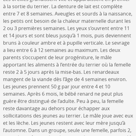
à la sortie du terrier. La denture de lait est complète
entre 7 et 8 semaines. Aveugles et sourds à la naissance,
les petits ont besoin de la chaleur maternelle durant les
2 ou 3 premières semaines. Les yeux s’ouvrent entre 11
et 14 jours et sont bleus jusqu’à 1 mois, puis deviennent
bruns à couleur ambre et à pupille verticale. Le sevrage
a lieu entre 6 à 12 semaines au maximum. Les deux
parents s’occupent de leur progéniture, le mâle
apportant les aliments à l’entrée du terrier où la femelle
reste 2 à 5 jours après la mise-bas. Les renardeaux
mangent de la viande dès l’âge de 4 semaines environ.
Les jeunes prennent 50 g par jour entre 4 et 10
semaines. Après 6 mois, le bébé renard ne peut plus
guère être distingué de l’adulte. Peu à peu, la femelle
reste davantage au dehors pour échapper aux
sollicitations des jeunes au terrier. Le mâle joue avec eux
et les lèche. Les jeunes restent avec leur mère jusqu’à
l’automne. Dans un groupe, seule une femelle, parfois 2,