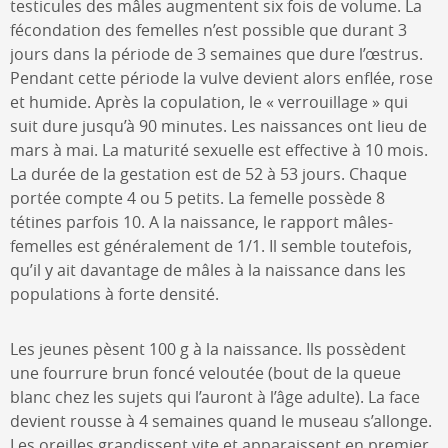
testicules des mâles augmentent six fois de volume. La
fécondation des femelles n’est possible que durant 3
jours dans la période de 3 semaines que dure l’œstrus.
Pendant cette période la vulve devient alors enflée, rose
et humide. Après la copulation, le « verrouillage » qui
suit dure jusqu’à 90 minutes. Les naissances ont lieu de
mars à mai. La maturité sexuelle est effective à 10 mois.
La durée de la gestation est de 52 à 53 jours. Chaque
portée compte 4 ou 5 petits. La femelle possède 8
tétines parfois 10. A la naissance, le rapport mâles-
femelles est généralement de 1/1. Il semble toutefois,
qu’il y ait davantage de mâles à la naissance dans les
populations à forte densité.
Les jeunes pèsent 100 g à la naissance. Ils possèdent
une fourrure brun foncé veloutée (bout de la queue
blanc chez les sujets qui l’auront à l’âge adulte). La face
devient rousse à 4 semaines quand le museau s’allonge.
Les oreilles grandissent vite et apparaissent en premier