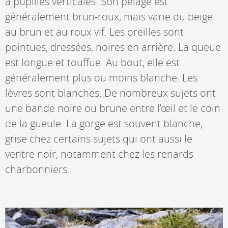
à pupilles verticales. Son pelage est
généralement brun-roux, mais varie du beige
au brun et au roux vif. Les oreilles sont
pointues, dressées, noires en arrière. La queue
est longue et touffue. Au bout, elle est
généralement plus ou moins blanche. Les
lèvres sont blanches. De nombreux sujets ont
une bande noire ou brune entre l’œil et le coin
de la gueule. La gorge est souvent blanche,
grise chez certains sujets qui ont aussi le
ventre noir, notamment chez les renards
charbonniers.