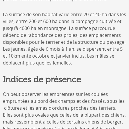
La surface de son habitat varie entre 20 et 40 ha dans les
villes, entre 200 et 600 ha dans la campagne cultivée et
jusqu’à 4000 ha en montagne. La surface parcourue
dépend de l’abondance des proies, des emplacements
disponibles pour le terrier et de la structure du paysage.
Les jeunes, âgés de 6 mois à 1 an, se dispersent entre 5
et 10km ente octobre et janvier inclus. Les mâles se
déplacent plus que les femelles.
Indices de présence
On peut observer les empreintes sur les coulées
empruntées au bord des champs et des fossés, sous les
clôtures et les amas d’ordures proches des terriers.
Elles sont plus ovales que celles de la plupart des chiens,
mais ressemblent à celles de certains chiens de berger.
Elles mesurent environ 4 à 5 cm de long et 4,5 cm de