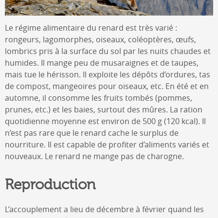
Le régime alimentaire du renard est très varié :
rongeurs, lagomorphes, oiseaux, coléoptères, œufs,
lombrics pris à la surface du sol par les nuits chaudes et
humides. Il mange peu de musaraignes et de taupes,
mais tue le hérisson. Il exploite les dépôts d’ordures, tas
de compost, mangeoires pour oiseaux, etc. En été et en
automne, il consomme les fruits tombés (pommes,
prunes, etc.) et les baies, surtout des mûres. La ration
quotidienne moyenne est environ de 500 g (120 kcal). Il
n’est pas rare que le renard cache le surplus de
nourriture. Il est capable de profiter d’aliments variés et
nouveaux. Le renard ne mange pas de charogne.
Reproduction
L’accouplement a lieu de décembre à février quand les