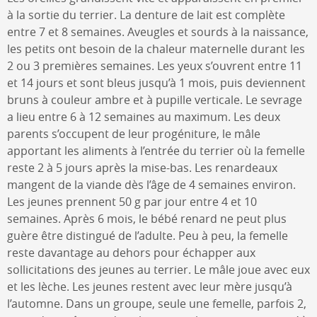
à la sortie du terrier. La denture de lait est complète
entre 7 et 8 semaines. Aveugles et sourds à la naissance,
les petits ont besoin de la chaleur maternelle durant les
2 ou 3 premières semaines. Les yeux s’ouvrent entre 11
et 14 jours et sont bleus jusqu’à 1 mois, puis deviennent
bruns à couleur ambre et à pupille verticale. Le sevrage
a lieu entre 6 à 12 semaines au maximum. Les deux
parents s’occupent de leur progéniture, le mâle
apportant les aliments à l’entrée du terrier où la femelle
reste 2 à 5 jours après la mise-bas. Les renardeaux
mangent de la viande dès l’âge de 4 semaines environ.
Les jeunes prennent 50 g par jour entre 4 et 10
semaines. Après 6 mois, le bébé renard ne peut plus
guère être distingué de l’adulte. Peu à peu, la femelle
reste davantage au dehors pour échapper aux
sollicitations des jeunes au terrier. Le mâle joue avec eux
et les lèche. Les jeunes restent avec leur mère jusqu’à
l’automne. Dans un groupe, seule une femelle, parfois 2,