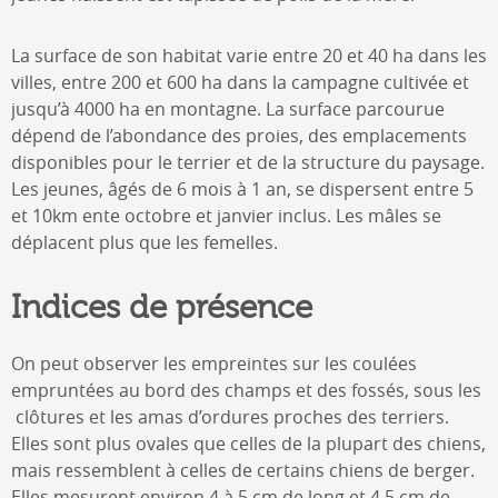
La surface de son habitat varie entre 20 et 40 ha dans les
villes, entre 200 et 600 ha dans la campagne cultivée et
jusqu’à 4000 ha en montagne. La surface parcourue
dépend de l’abondance des proies, des emplacements
disponibles pour le terrier et de la structure du paysage.
Les jeunes, âgés de 6 mois à 1 an, se dispersent entre 5
et 10km ente octobre et janvier inclus. Les mâles se
déplacent plus que les femelles.
Indices de présence
On peut observer les empreintes sur les coulées
empruntées au bord des champs et des fossés, sous les
clôtures et les amas d’ordures proches des terriers.
Elles sont plus ovales que celles de la plupart des chiens,
mais ressemblent à celles de certains chiens de berger.
Elles mesurent environ 4 à 5 cm de long et 4,5 cm de