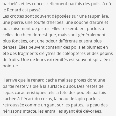
barbelés et les ronces retiennent parfois des poils là où
le Renard est passé.
Les crottes sont souvent déposées sur une taupinière,
une pierre, une touffe d’herbes, une souche d’arbre et
au croisement de pistes. Elles ressemblent parfois à
celles du chien domestique, mais sont généralement
plus foncées, ont une odeur différente et sont plus
denses. Elles peuvent contenir des poils et plumes; en
été des fragments d’élytres de coléoptères et des pépins
de fruits. Une de leurs extrémités est souvent spiralée et
pointue.
Il arrive que le renard cache mal ses proies dont une
partie reste visible à la surface du sol. Des restes de
repas caractéristiques tels la tête des poulets parfois
cachée à l’ écart du corps, la peau de lapin parfois
retroussée comme un gant sur les pattes, la peau des
hérissons intacte, les entrailles ayant été dévorées.