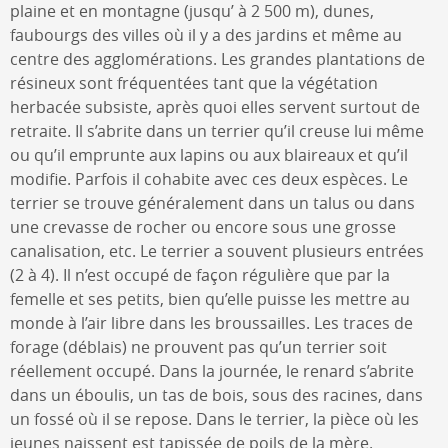
plaine et en montagne (jusqu’ à 2 500 m), dunes,
faubourgs des villes où il y a des jardins et même au
centre des agglomérations. Les grandes plantations de
résineux sont fréquentées tant que la végétation
herbacée subsiste, après quoi elles servent surtout de
retraite. Il s’abrite dans un terrier qu’il creuse lui même
ou qu’il emprunte aux lapins ou aux blaireaux et qu’il
modifie. Parfois il cohabite avec ces deux espèces. Le
terrier se trouve généralement dans un talus ou dans
une crevasse de rocher ou encore sous une grosse
canalisation, etc. Le terrier a souvent plusieurs entrées
(2 à 4). Il n’est occupé de façon régulière que par la
femelle et ses petits, bien qu’elle puisse les mettre au
monde à l’air libre dans les broussailles. Les traces de
forage (déblais) ne prouvent pas qu’un terrier soit
réellement occupé. Dans la journée, le renard s’abrite
dans un éboulis, un tas de bois, sous des racines, dans
un fossé où il se repose. Dans le terrier, la pièce où les
jeunes naissent est tapissée de poils de la mère.