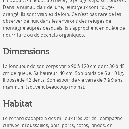
fin d’août. Au début de l’hiver, le pelage s’épaissit encore.
Dans la nuit au clair de lune, leurs yeux sont rouge-
orangé. Ils sont visibles de loin. Ce n’est pas rare de les
observer de nuit dans les environs des refuges de
montagne auprès desquels ils s’approchent en quête de
nourriture ou de déchets organiques.
Dimensions
La longueur de son corps varie 90 à 120 cm dont 30 à 45
cm de queue. Sa hauteur: 40 cm. Son poids de 6 à 10 kg.
Il possède 42 dents. Son espoir de vie varie de 7 à 9 ans
maximum (souvent beaucoup moins).
Habitat
Le renard s’adapte à des milieux très variés : campagne
cultivée, broussailles, bois, parcs, côtes, landes, en