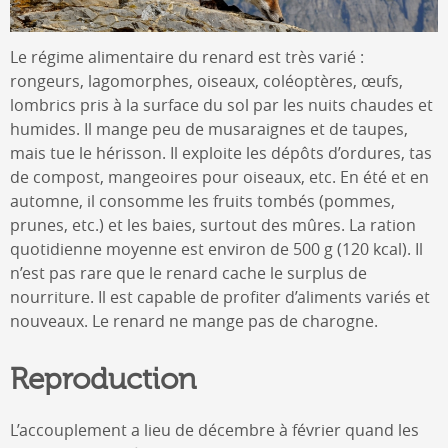
Le régime alimentaire du renard est très varié :
rongeurs, lagomorphes, oiseaux, coléoptères, œufs,
lombrics pris à la surface du sol par les nuits chaudes et
humides. Il mange peu de musaraignes et de taupes,
mais tue le hérisson. Il exploite les dépôts d’ordures, tas
de compost, mangeoires pour oiseaux, etc. En été et en
automne, il consomme les fruits tombés (pommes,
prunes, etc.) et les baies, surtout des mûres. La ration
quotidienne moyenne est environ de 500 g (120 kcal). Il
n’est pas rare que le renard cache le surplus de
nourriture. Il est capable de profiter d’aliments variés et
nouveaux. Le renard ne mange pas de charogne.
Reproduction
L’accouplement a lieu de décembre à février quand les