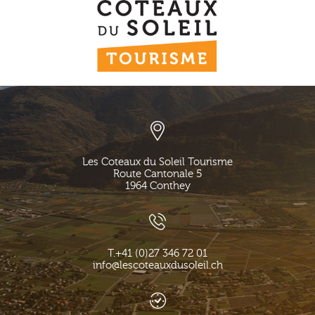
Les Coteaux du Soleil Tourisme
Route Cantonale 5
1964
Conthey
T.
+41 (0)27 346 72 01
info@lescoteauxdusoleil.ch