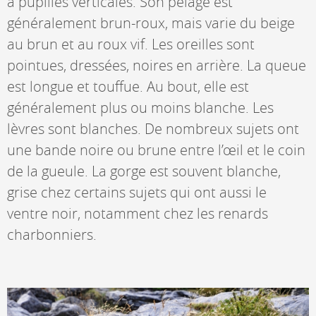
à pupilles verticales. Son pelage est
généralement brun-roux, mais varie du beige
au brun et au roux vif. Les oreilles sont
pointues, dressées, noires en arrière. La queue
est longue et touffue. Au bout, elle est
généralement plus ou moins blanche. Les
lèvres sont blanches. De nombreux sujets ont
une bande noire ou brune entre l’œil et le coin
de la gueule. La gorge est souvent blanche,
grise chez certains sujets qui ont aussi le
ventre noir, notamment chez les renards
charbonniers.