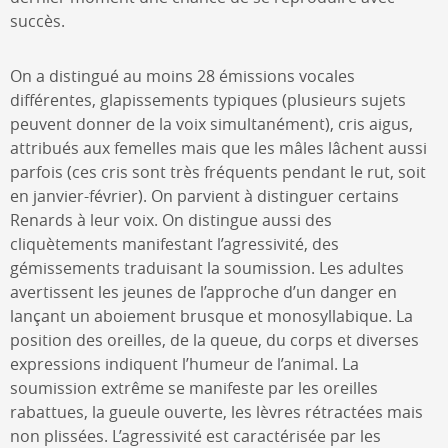
succès.
On a distingué au moins 28 émissions vocales
différentes, glapissements typiques (plusieurs sujets
peuvent donner de la voix simultanément), cris aigus,
attribués aux femelles mais que les mâles lâchent aussi
parfois (ces cris sont très fréquents pendant le rut, soit
en janvier-février). On parvient à distinguer certains
Renards à leur voix. On distingue aussi des
cliquètements manifestant l’agressivité, des
gémissements traduisant la soumission. Les adultes
avertissent les jeunes de l’approche d’un danger en
lançant un aboiement brusque et monosyllabique. La
position des oreilles, de la queue, du corps et diverses
expressions indiquent l’humeur de l’animal. La
soumission extrême se manifeste par les oreilles
rabattues, la gueule ouverte, les lèvres rétractées mais
non plissées. L’agressivité est caractérisée par les