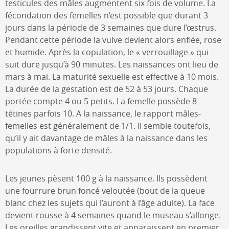
testicules des mâles augmentent six fois de volume. La
fécondation des femelles n’est possible que durant 3
jours dans la période de 3 semaines que dure l’œstrus.
Pendant cette période la vulve devient alors enflée, rose
et humide. Après la copulation, le « verrouillage » qui
suit dure jusqu’à 90 minutes. Les naissances ont lieu de
mars à mai. La maturité sexuelle est effective à 10 mois.
La durée de la gestation est de 52 à 53 jours. Chaque
portée compte 4 ou 5 petits. La femelle possède 8
tétines parfois 10. A la naissance, le rapport mâles-
femelles est généralement de 1/1. Il semble toutefois,
qu’il y ait davantage de mâles à la naissance dans les
populations à forte densité.
Les jeunes pèsent 100 g à la naissance. Ils possèdent
une fourrure brun foncé veloutée (bout de la queue
blanc chez les sujets qui l’auront à l’âge adulte). La face
devient rousse à 4 semaines quand le museau s’allonge.
Les oreilles grandissent vite et apparaissent en premier