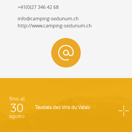
+41(0)27 346 42 68
info@camping-sedunum.ch
http://www.camping-sedunum.ch
fino al
30
Tavolata des Vins du Valais
agosto