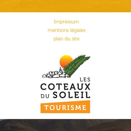
Impressum
mentions légales
plan du site