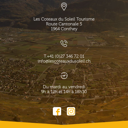
Les Coteaux du Soleil Tourisme
Route Cantonale 5
1964
Conthey
T.
+41 (0)27 346 72 01
info@lescoteauxdusoleil.ch
Du mardi au vendredi
9h à 12h et 14h à 18h30