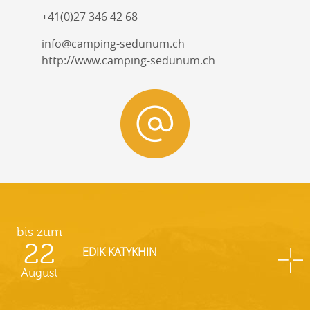
+41(0)27 346 42 68
info@camping-sedunum.ch
http://www.camping-sedunum.ch
bis zum
22
EDIK KATYKHIN
August