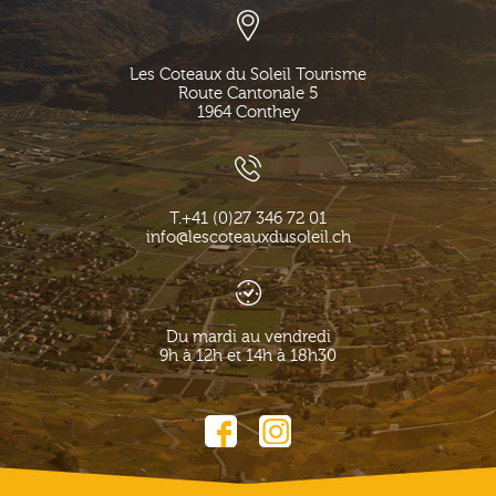
Les Coteaux du Soleil Tourisme
Route Cantonale 5
1964
Conthey
T.
+41 (0)27 346 72 01
info@lescoteauxdusoleil.ch
Du mardi au vendredi
9h à 12h et 14h à 18h30