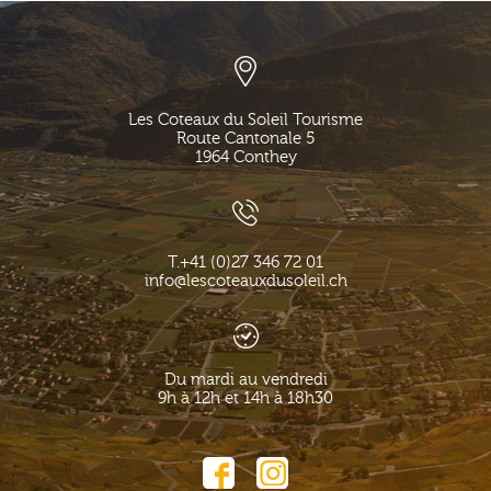
Les Coteaux du Soleil Tourisme
Route Cantonale 5
1964
Conthey
T.
+41 (0)27 346 72 01
info@lescoteauxdusoleil.ch
Du mardi au vendredi
9h à 12h et 14h à 18h30