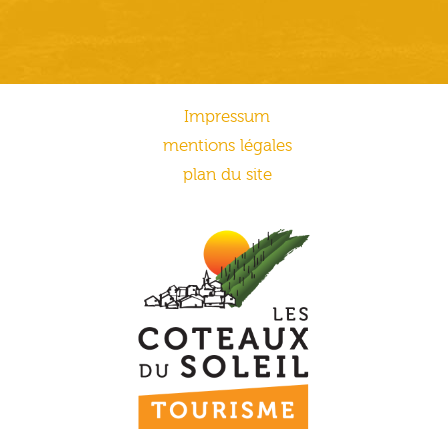
Impressum
mentions légales
plan du site