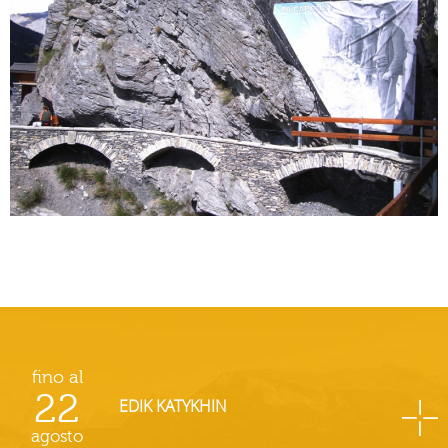
fino al
22
EDIK KATYKHIN
agosto