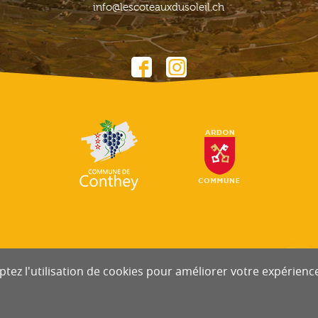
info@lescoteauxdusoleil.ch
tez l'utilisation de cookies pour améliorer votre expérience 