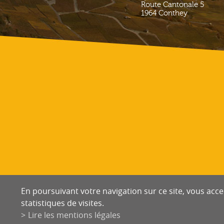
Route Cantonale 5
1964
Conthey
En poursuivant votre navigation sur ce site, vous accep
statistiques de visites.
Lire les mentions légales