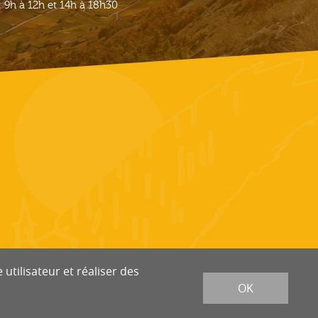
9h à 12h et 14h à 18h30
utilisateur et réaliser des
OK