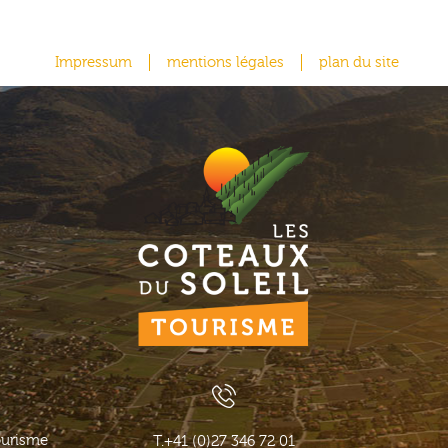
Impressum
mentions légales
plan du site
ourisme
T.
+41 (0)27 346 72 01