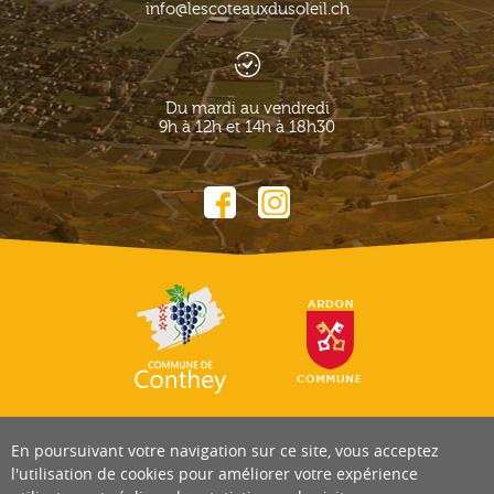
info@lescoteauxdusoleil.ch
Du mardi au vendredi
9h à 12h et 14h à 18h30
En poursuivant votre navigation sur ce site, vous acceptez
l'utilisation de cookies pour améliorer votre expérience