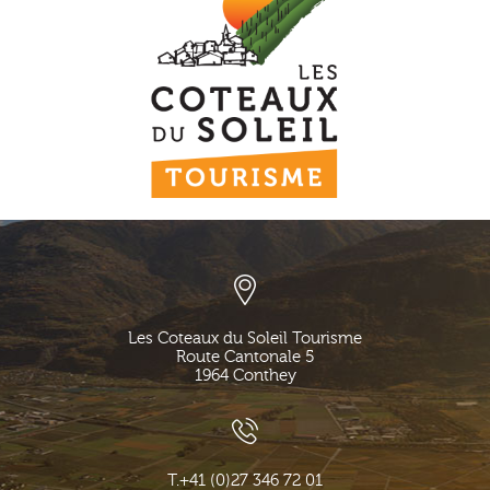
Les Coteaux du Soleil Tourisme
Route Cantonale 5
1964
Conthey
T.
+41 (0)27 346 72 01