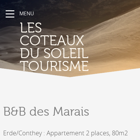
MENU
LES
COTEAUX
DU SOLEIL
TOURISME
B&B
des Marais
Erde/Conthey : Appartement 2 places, 80m2