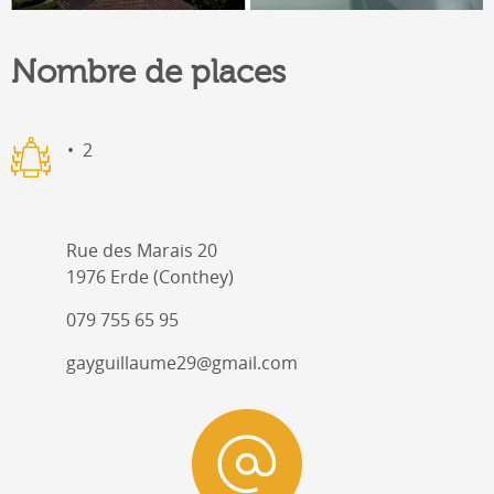
Nombre de places
2
Rue des Marais 20
1976 Erde (Conthey)
079 755 65 95
gayguillaume29@gmail.com