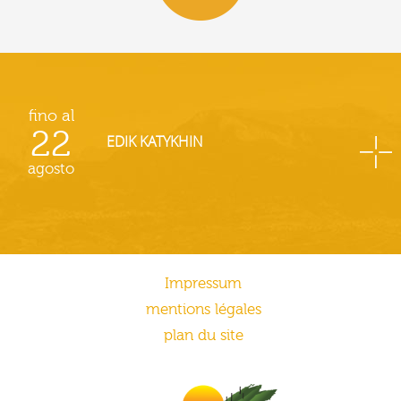
fino al
22
EDIK KATYKHIN
agosto
Impressum
mentions légales
plan du site