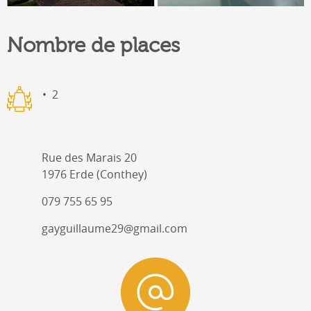
Nombre de places
2
Rue des Marais 20
1976 Erde (Conthey)
079 755 65 95
gayguillaume29@gmail.com