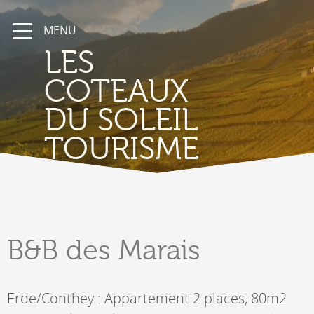
MENU
LES
COTEAUX
DU SOLEIL
TOURISME
B&B
des Marais
Erde/Conthey : Appartement 2 places, 80m2