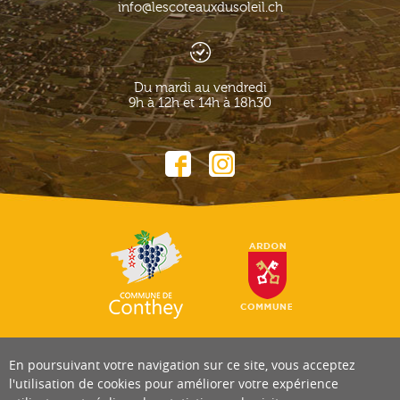
info@lescoteauxdusoleil.ch
Du mardi au vendredi
9h à 12h et 14h à 18h30
En poursuivant votre navigation sur ce site, vous acceptez
l'utilisation de cookies pour améliorer votre expérience