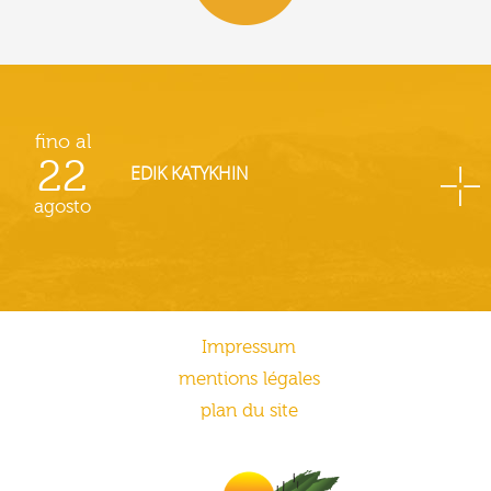
fino al
22
EDIK KATYKHIN
agosto
Impressum
mentions légales
plan du site