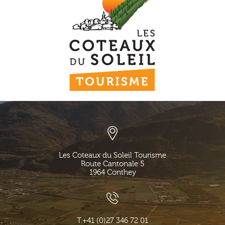
Les Coteaux du Soleil Tourisme
Route Cantonale 5
1964
Conthey
T.
+41 (0)27 346 72 01