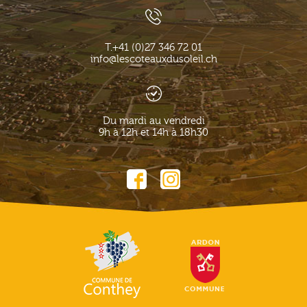
T.
+41 (0)27 346 72 01
info@lescoteauxdusoleil.ch
Du mardi au vendredi
9h à 12h et 14h à 18h30