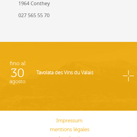
1964 Conthey
027 565 55 70
fino al
30
Tavolata des Vins du Valais
agosto
Impressum
mentions légales