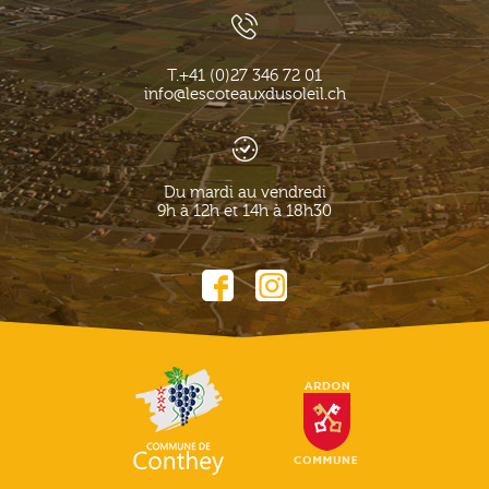
T.
+41 (0)27 346 72 01
info@lescoteauxdusoleil.ch
Du mardi au vendredi
9h à 12h et 14h à 18h30