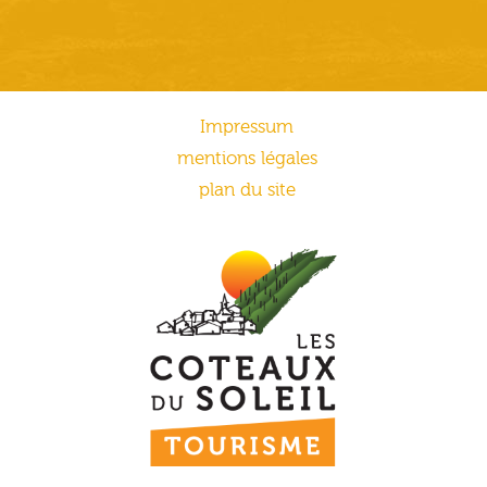
Impressum
mentions légales
plan du site