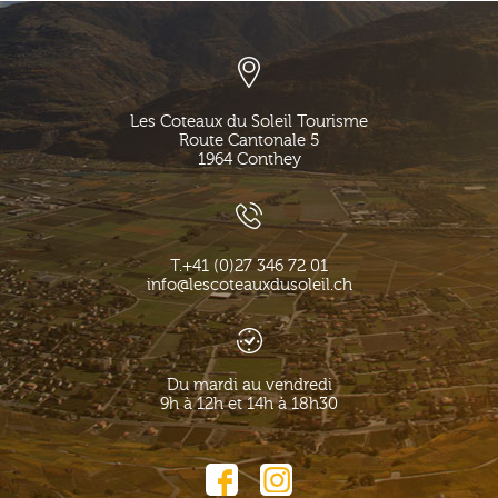
Les Coteaux du Soleil Tourisme
Route Cantonale 5
1964
Conthey
T.
+41 (0)27 346 72 01
info@lescoteauxdusoleil.ch
Du mardi au vendredi
9h à 12h et 14h à 18h30