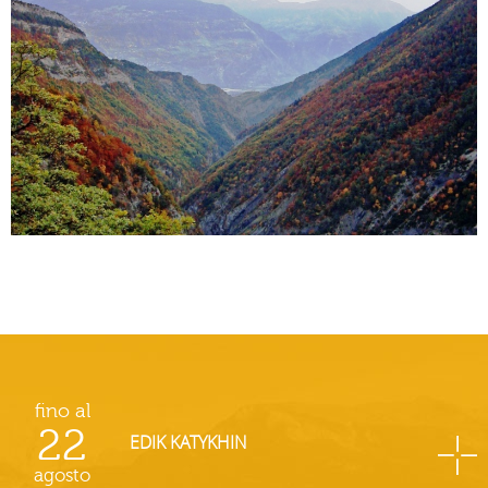
fino al
22
EDIK KATYKHIN
agosto