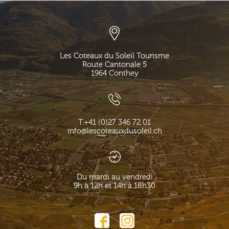
Les Coteaux du Soleil Tourisme
Route Cantonale 5
1964
Conthey
T.
+41 (0)27 346 72 01
info@lescoteauxdusoleil.ch
Du mardi au vendredi
9h à 12h et 14h à 18h30