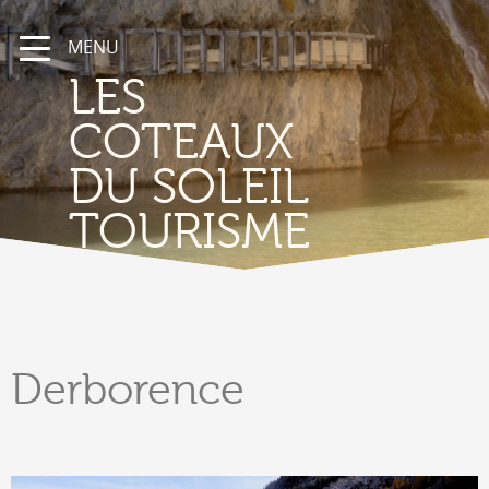
MENU
LES
COTEAUX
DU SOLEIL
TOURISME
Derborence