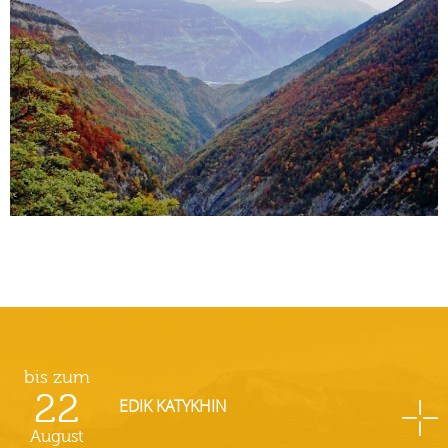
bis zum
22
EDIK KATYKHIN
August