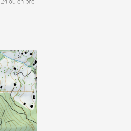
 24 ou en pré-