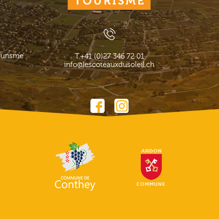
ourisme
T.
+41 (0)27 346 72 01
info@lescoteauxdusoleil.ch