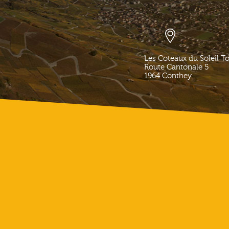
Les Coteaux du Soleil T
Route Cantonale 5
1964
Conthey