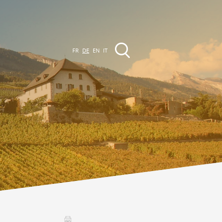
FR
DE
EN
IT
VERANSTALTUNGEN
Die Region
Promenades
lle Veranstaltungen
Club Vinum Montis
ctualités
oteaux du Soleil 2030
Assemblées générales & Statuts