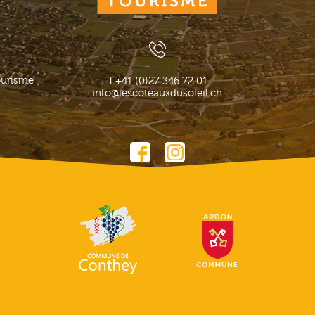
ourisme
T.
+41 (0)27 346 72 01
info@lescoteauxdusoleil.ch