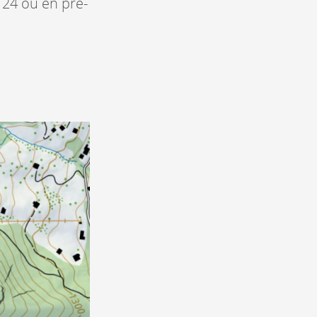
 24 ou en pré-