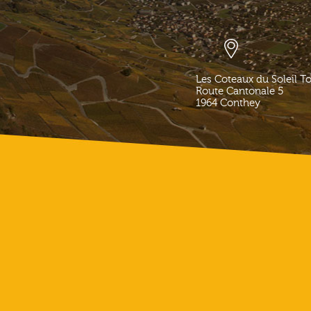
Les Coteaux du Soleil T
Route Cantonale 5
1964
Conthey