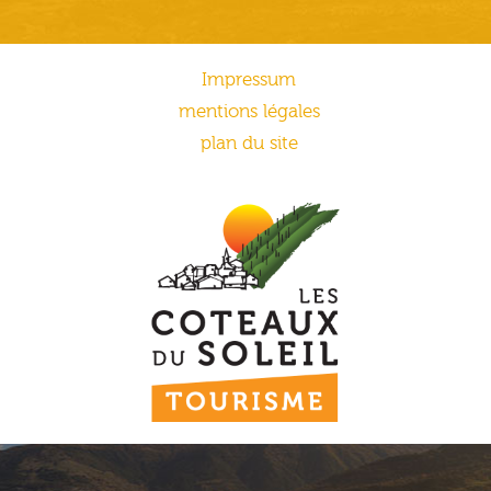
Impressum
mentions légales
plan du site