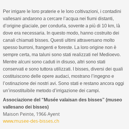
Per irrigare le loro praterie e le loro coltivazioni, i contadini
vallesani andarono a cercare l’acqua nei fiumi distanti,
d’origine glaciale, per condurla, sovente a più di 10 km, là
dove era necessaria. In questo modo, hanno costruito dei
canali chiamati bisses. Questi ultimi attraversano molto
spesso burroni, frangenti e foreste. La loro origine non è
sempre certa, ma taluni sono stati realizzati nel Medioevo.
Mentre alcuni sono caduti in disuso, altri sono stati
conservati e sono tuttora utilizzati. I bisses, diversi dei quali
costituiscono delle opere audaci, mostrano l’ingegno e
l’ostinazione dei nostri avi. Sono stati e restano ancora oggi
un’insostituibile metodo d’irrigazione dei campi.
Associazione del “Musée valaisan des bisses” (museo
vallesano dei bisses)
Maison Peinte, 1966 Ayent
www.musee-des-bisses.ch