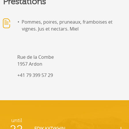
Prestations
Pommes, poires, pruneaux, framboises et
vignes. Jus et nectars. Miel
Rue de la Combe
1957 Ardon
+41 79 399 57 29
until
EDIK KATYKHIN