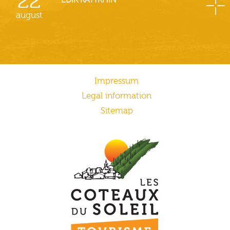
22
august
Impressum
Legal information
Sitemap