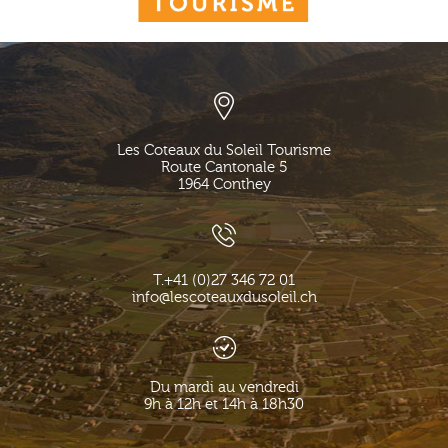
Les Coteaux du Soleil Tourisme
Route Cantonale 5
1964
Conthey
T.
+41 (0)27 346 72 01
info@lescoteauxdusoleil.ch
Du mardi au vendredi
9h à 12h et 14h à 18h30