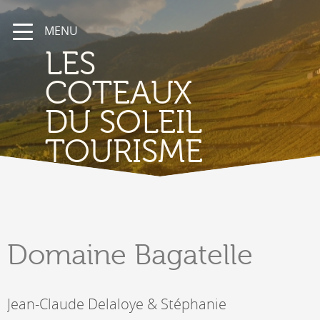
MENU
LES
COTEAUX
DU SOLEIL
TOURISME
Domaine
Bagatelle
Jean-Claude Delaloye & Stéphanie