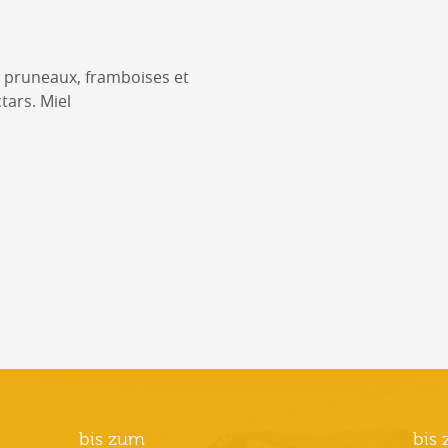
 pruneaux, framboises et
ctars. Miel
bis zum
bis