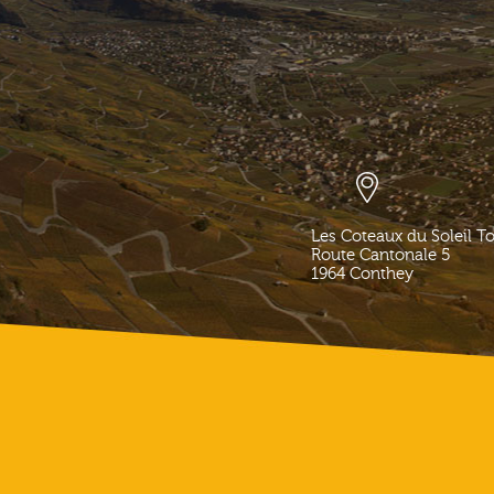
Les Coteaux du Soleil T
Route Cantonale 5
1964
Conthey