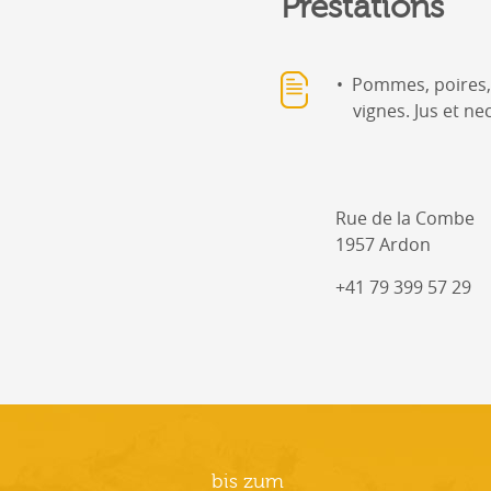
Prestations
Pommes, poires,
vignes. Jus et ne
Rue de la Combe
1957 Ardon
+41 79 399 57 29
bis zum