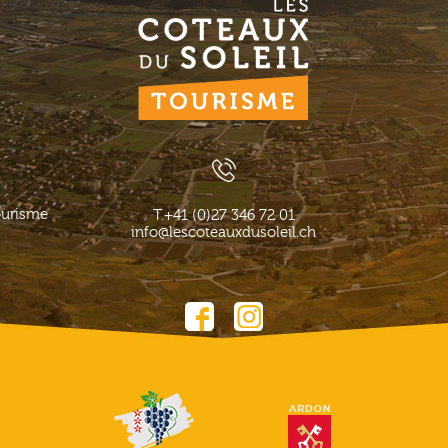
ourisme
T.
+41 (0)27 346 72 01
info@lescoteauxdusoleil.ch