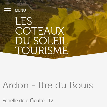
MENU
LES
COTEAUX
DU SOLEIL
TOURISME
Ardon
- Itre du Bouis
Echelle de difficulté : T2