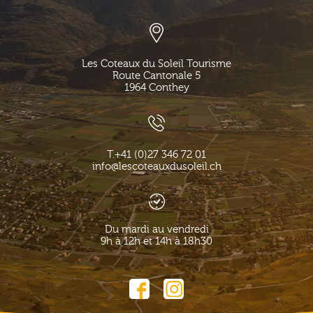
Les Coteaux du Soleil Tourisme
Route Cantonale 5
1964
Conthey
T.
+41 (0)27 346 72 01
info@lescoteauxdusoleil.ch
Du mardi au vendredi
9h à 12h et 14h à 18h30