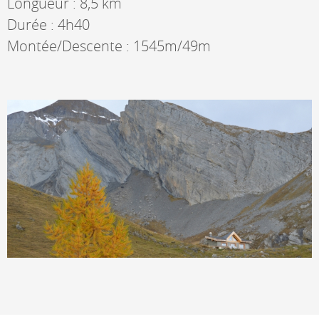
Longueur : 8,5 km
Durée : 4h40
Montée/Descente : 1545m/49m