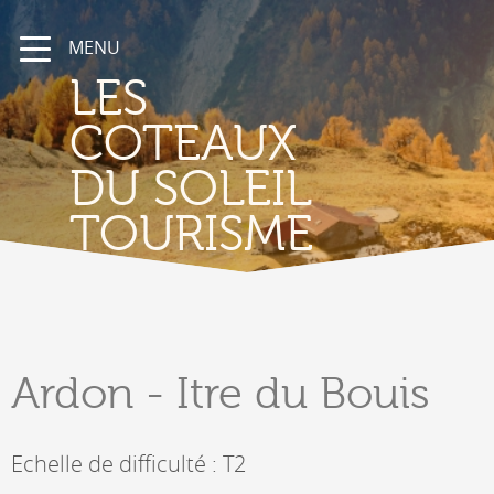
MENU
LES
COTEAUX
DU SOLEIL
TOURISME
Ardon
- Itre du Bouis
Echelle de difficulté : T2