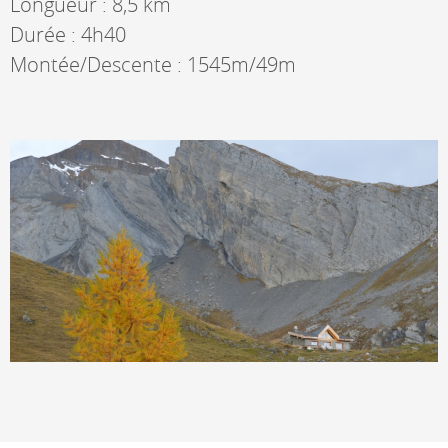
Longueur : 8,5 km
Durée : 4h40
Montée/Descente : 1545m/49m