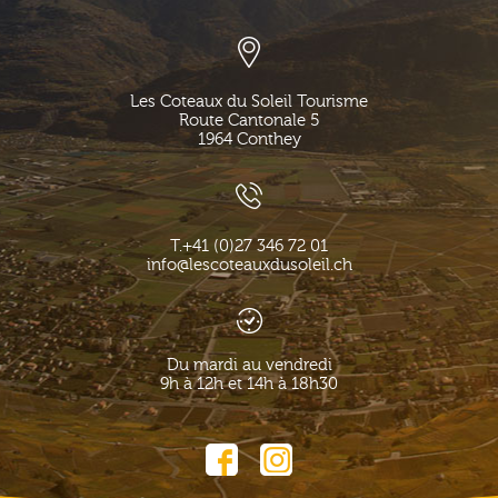
Les Coteaux du Soleil Tourisme
Route Cantonale 5
1964
Conthey
T.
+41 (0)27 346 72 01
info@lescoteauxdusoleil.ch
Du mardi au vendredi
9h à 12h et 14h à 18h30