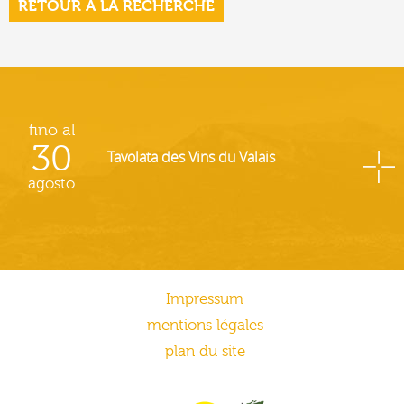
RETOUR À LA RECHERCHE
fino al
30
Tavolata des Vins du Valais
agosto
Impressum
mentions légales
plan du site