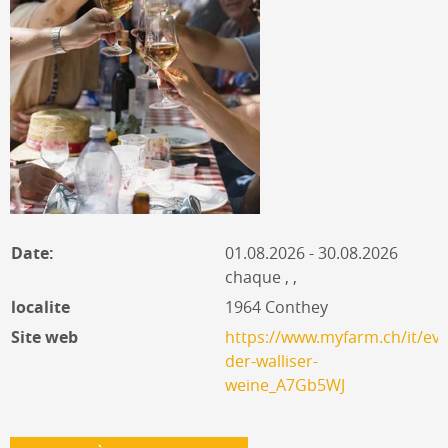
Date:
01.08.2026 - 30.08.2026
chaque , ,
localite
1964 Conthey
Site web
https://www.myfarm.ch/it/eve
der-walliser-
weine_A7Gb5WJ