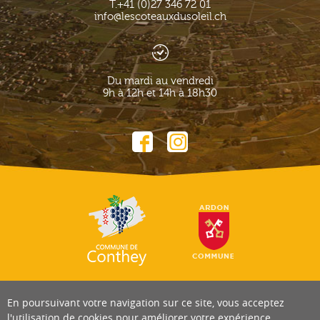
T.
+41 (0)27 346 72 01
info@lescoteauxdusoleil.ch
Du mardi au vendredi
9h à 12h et 14h à 18h30
En poursuivant votre navigation sur ce site, vous acceptez
l'utilisation de cookies pour améliorer votre expérience