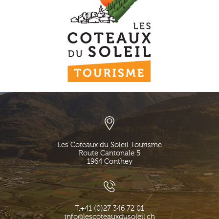
Les Coteaux du Soleil Tourisme
Route Cantonale 5
1964
Conthey
T.
+41 (0)27 346 72 01
info@lescoteauxdusoleil.ch