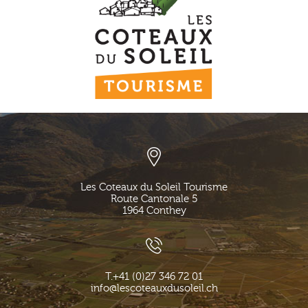
Les Coteaux du Soleil Tourisme
Route Cantonale 5
1964
Conthey
T.
+41 (0)27 346 72 01
info@lescoteauxdusoleil.ch