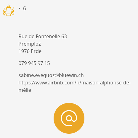
6
Rue de Fontenelle 63
Premploz
1976 Erde
079 945 97 15
sabine.evequoz@bluewin.ch
https://www.airbnb.com/h/maison-alphonse-de-
mélie