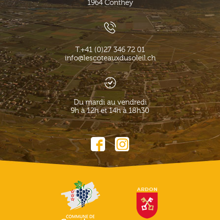
1964
Conthey
T.
+41 (0)27 346 72 01
info@lescoteauxdusoleil.ch
Du mardi au vendredi
9h à 12h et 14h à 18h30