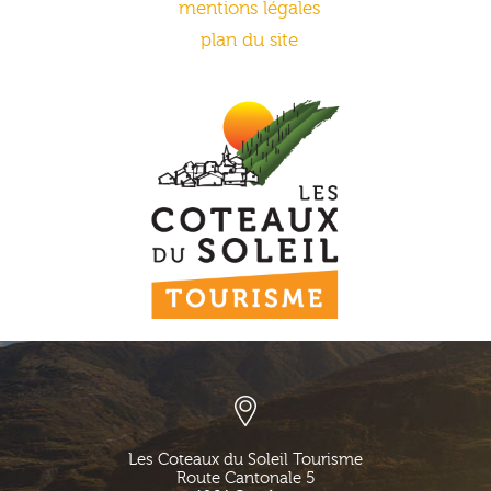
mentions légales
plan du site
Les Coteaux du Soleil Tourisme
Route Cantonale 5