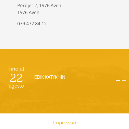
Pérojet 2, 1976 Aven
1976 Aven
079 472 84 12
fino al
22
EDIK KATYKHIN
agosto
Impressum