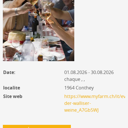
Date:
01.08.2026 - 30.08.2026
chaque , ,
localite
1964 Conthey
Site web
https://www.myfarm.ch/it/eve
der-walliser-
weine_A7Gb5WJ