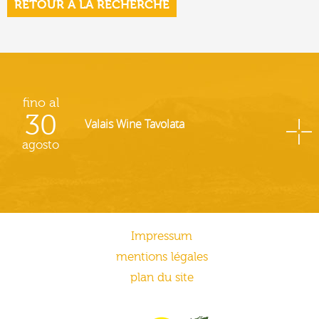
RETOUR À LA RECHERCHE
fino al
30
Valais Wine Tavolata
agosto
Impressum
mentions légales
plan du site