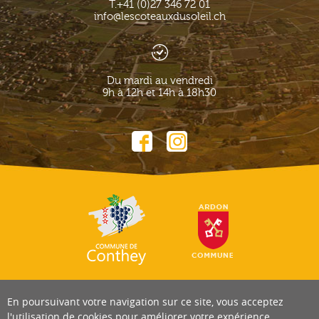
T.
+41 (0)27 346 72 01
info@lescoteauxdusoleil.ch
Du mardi au vendredi
9h à 12h et 14h à 18h30
En poursuivant votre navigation sur ce site, vous acceptez
l'utilisation de cookies pour améliorer votre expérience