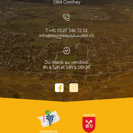
1964
Conthey
T.
+41 (0)27 346 72 01
info@lescoteauxdusoleil.ch
Du mardi au vendredi
9h à 12h et 14h à 18h30