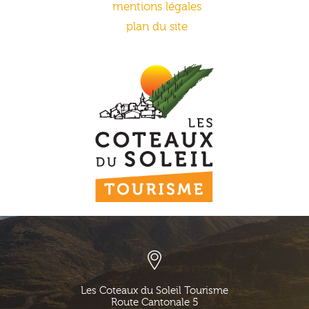
mentions légales
plan du site
Les Coteaux du Soleil Tourisme
Route Cantonale 5