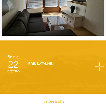
fino al
22
EDIK KATYKHIN
agosto
Impressum