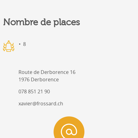
Nombre de places
8
Route de Derborence 16
1976 Derborence
078 851 21 90
xavier@frossard.ch