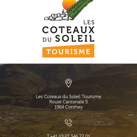
Les Coteaux du Soleil Tourisme
Route Cantonale 5
1964
Conthey
T.
+41 (0)27 346 72 01