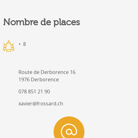
Nombre de places
8
Route de Derborence 16
1976 Derborence
078 851 21 90
xavier@frossard.ch