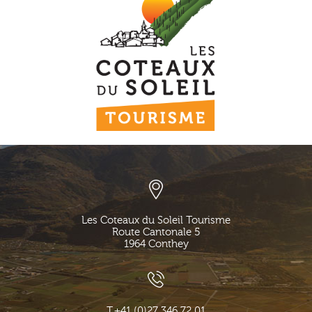
Les Coteaux du Soleil Tourisme
Route Cantonale 5
1964
Conthey
T.
+41 (0)27 346 72 01