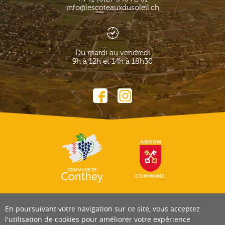
info@lescoteauxdusoleil.ch
Du mardi au vendredi
9h à 12h et 14h à 18h30
En poursuivant votre navigation sur ce site, vous acceptez
l'utilisation de cookies pour améliorer votre expérience