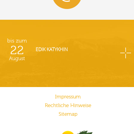
bis zum
22
EDIK KATYKHIN
August
Impressum
Rechtliche Hinweise
Sitemap