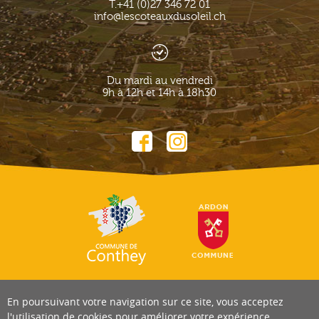
T.
+41 (0)27 346 72 01
info@lescoteauxdusoleil.ch
Du mardi au vendredi
9h à 12h et 14h à 18h30
En poursuivant votre navigation sur ce site, vous acceptez
l'utilisation de cookies pour améliorer votre expérience