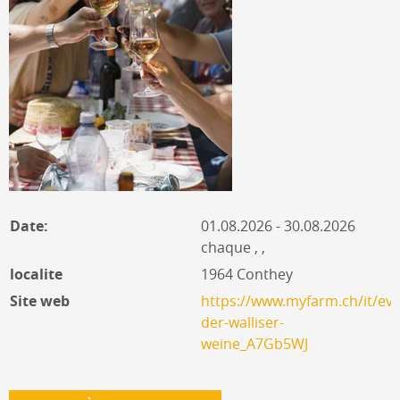
Date:
01.08.2026 - 30.08.2026
chaque , ,
localite
1964 Conthey
Site web
https://www.myfarm.ch/it/eve
der-walliser-
weine_A7Gb5WJ