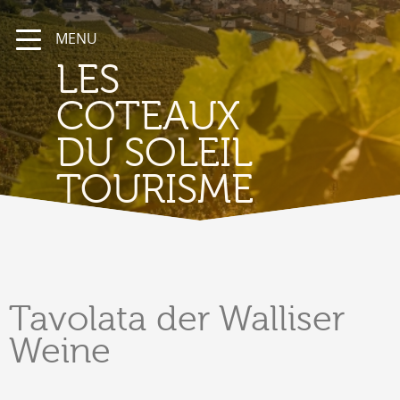
MENU
LES
COTEAUX
DU SOLEIL
TOURISME
Tavolata
der Walliser
Weine