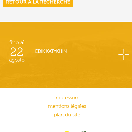
RETOUR À LA RECHERCHE
fino al
22
EDIK KATYKHIN
agosto
Impressum
mentions légales
plan du site