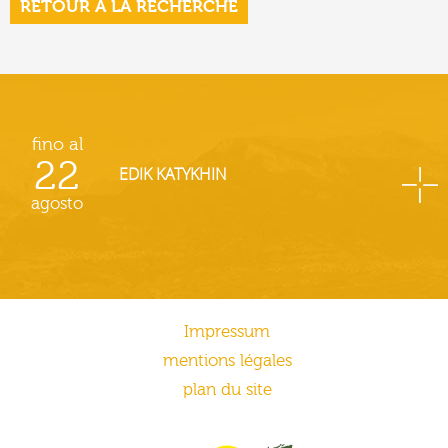
RETOUR À LA RECHERCHE
fino al
22
EDIK KATYKHIN
agosto
Impressum
mentions légales
plan du site