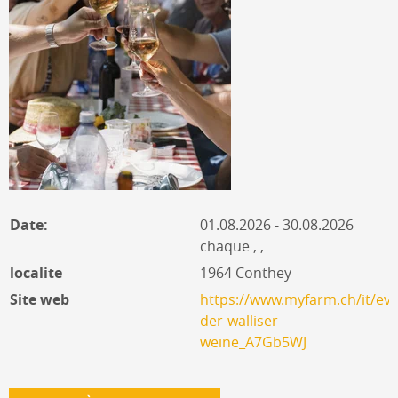
Date:
01.08.2026 - 30.08.2026
chaque , ,
localite
1964 Conthey
Site web
https://www.myfarm.ch/it/eve
der-walliser-
weine_A7Gb5WJ