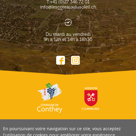
T.
+41 (0)27 346 72 01
info@lescoteauxdusoleil.ch
Du mardi au vendredi
9h à 12h et 14h à 18h30
En poursuivant votre navigation sur ce site, vous acceptez
l'utilisation de cookies pour améliorer votre expérience