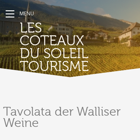
MENU
LES
COTEAUX
DU SOLEIL
TOURISME
Tavolata
der Walliser
Weine