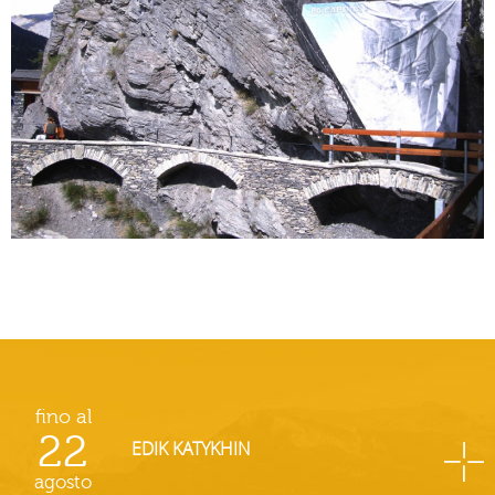
fino al
22
EDIK KATYKHIN
agosto