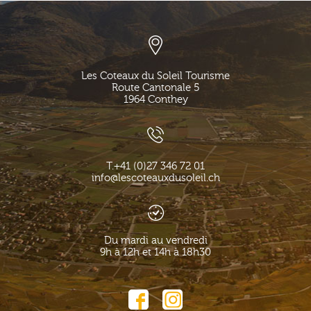
Les Coteaux du Soleil Tourisme
Route Cantonale 5
1964
Conthey
T.
+41 (0)27 346 72 01
info@lescoteauxdusoleil.ch
Du mardi au vendredi
9h à 12h et 14h à 18h30