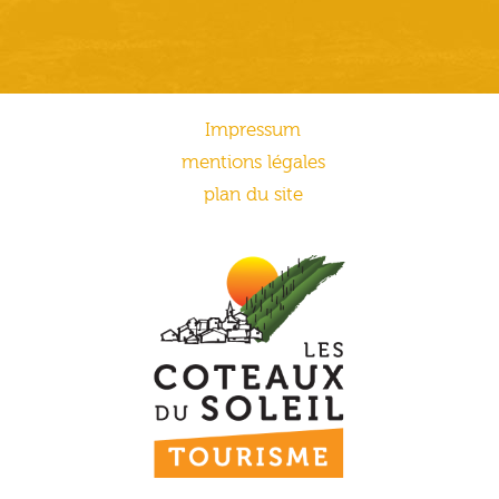
Impressum
mentions légales
plan du site