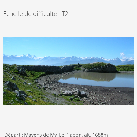
Echelle de difficulté : T2
Départ : Mayens de My, Le Plapon, alt. 1688m