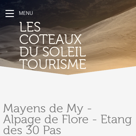
MENU
LES
COTEAUX
DU SOLEIL
TOURISME
Mayens
de My -
Alpage de Flore - Etang
des 30 Pas