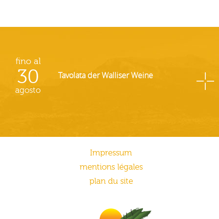
fino al
30
Tavolata der Walliser Weine
agosto
Impressum
mentions légales
plan du site