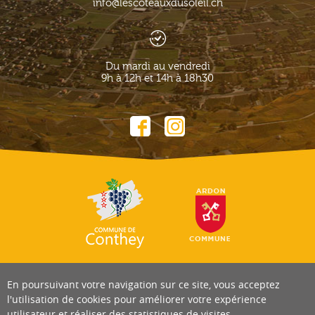
info@lescoteauxdusoleil.ch
Du mardi au vendredi
9h à 12h et 14h à 18h30
En poursuivant votre navigation sur ce site, vous acceptez
l'utilisation de cookies pour améliorer votre expérience
utilisateur et réaliser des statistiques de visites.