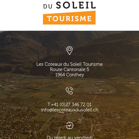
Les Coteaux du Soleil Tourisme
Route Cantonale 5
1964
Conthey
T.
+41 (0)27 346 72 01
info@lescoteauxdusoleil.ch
Du mardi au vendredi