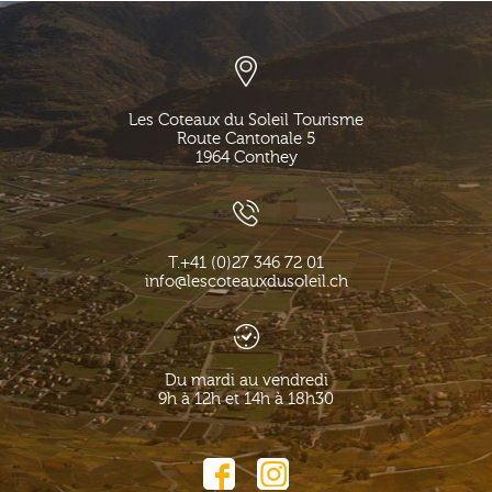
Les Coteaux du Soleil Tourisme
Route Cantonale 5
1964
Conthey
T.
+41 (0)27 346 72 01
info@lescoteauxdusoleil.ch
Du mardi au vendredi
9h à 12h et 14h à 18h30