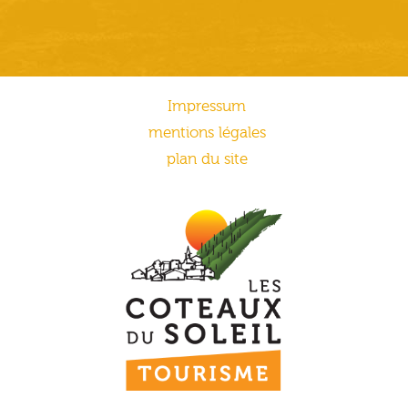
Impressum
mentions légales
plan du site