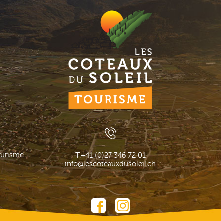
ourisme
T.
+41 (0)27 346 72 01
info@lescoteauxdusoleil.ch