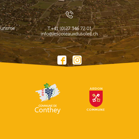
ourisme
T.
+41 (0)27 346 72 01
info@lescoteauxdusoleil.ch