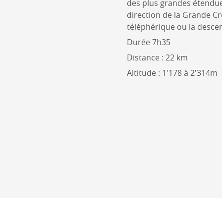
des plus grandes étendue
direction de la Grande Cro
téléphérique ou la descen
Durée 7h35
Distance : 22 km
Altitude : 1'178 à 2'314m