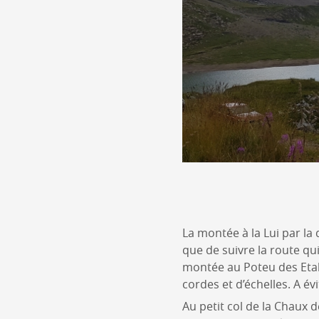
La montée à la Lui par la 
que de suivre la route qui 
montée au Poteu des Etale
cordes et d’échelles. A évi
Au petit col de la Chaux 