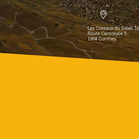
Les Coteaux du Soleil T
Route Cantonale 5
1964
Conthey