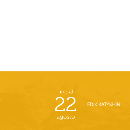
fino al
22
EDIK KATYKHIN
agosto