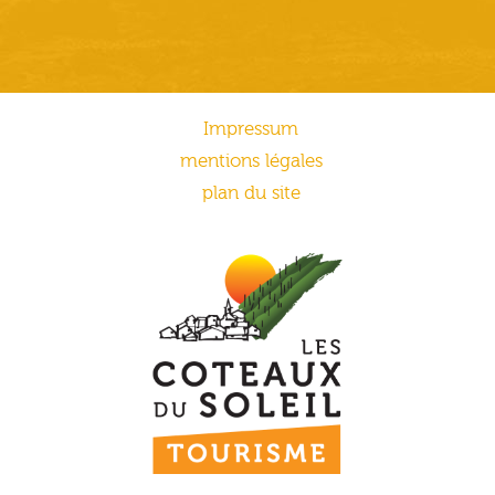
Impressum
mentions légales
plan du site