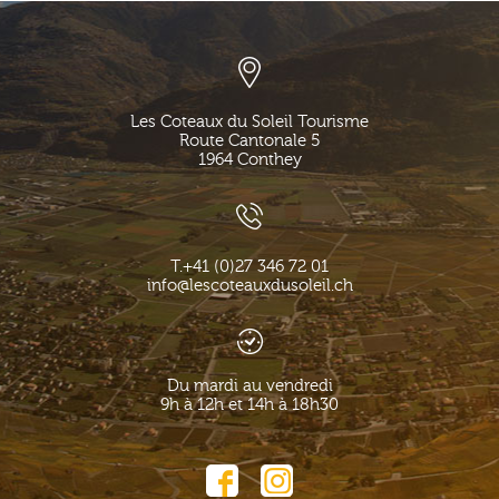
Les Coteaux du Soleil Tourisme
Route Cantonale 5
1964
Conthey
T.
+41 (0)27 346 72 01
info@lescoteauxdusoleil.ch
Du mardi au vendredi
9h à 12h et 14h à 18h30