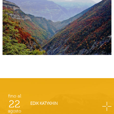
fino al
22
EDIK KATYKHIN
agosto