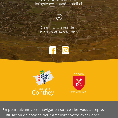
info@lescoteauxdusoleil.ch
Du mardi au vendredi
9h à 12h et 14h à 18h30
En poursuivant votre navigation sur ce site, vous acceptez
l'utilisation de cookies pour améliorer votre expérience