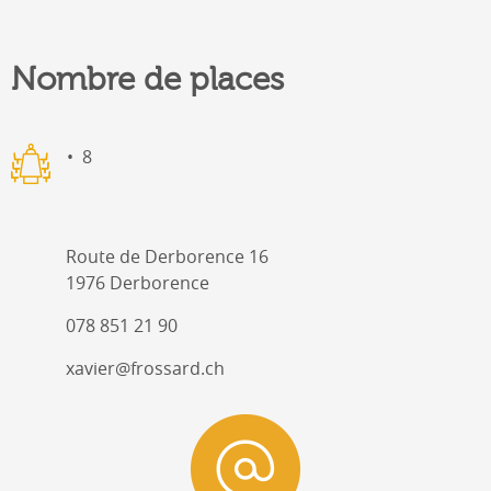
Nombre de places
8
Route de Derborence 16
1976 Derborence
078 851 21 90
xavier@frossard.ch