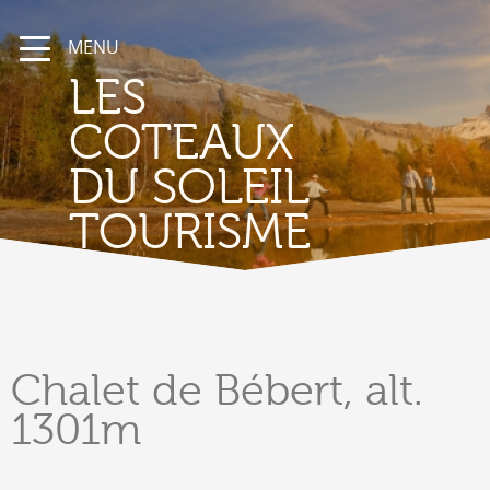
MENU
LES
COTEAUX
DU SOLEIL
TOURISME
Chalet
de Bébert, alt.
1301m