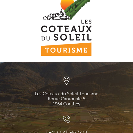
Les Coteaux du Soleil Tourisme
Route Cantonale 5
1964
Conthey
T.
+41 (0)27 346 72 01