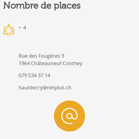
Nombre de places
4
Rue des Fougères 9
1964 Châteauneuf-Conthey
079 534 37 14
hautdecry@netplus.ch