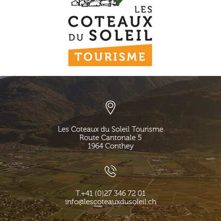
Les Coteaux du Soleil Tourisme
Route Cantonale 5
1964
Conthey
T.
+41 (0)27 346 72 01
info@lescoteauxdusoleil.ch