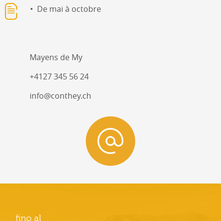
De mai à octobre
Mayens de My
+4127 345 56 24
info@conthey.ch
fino al