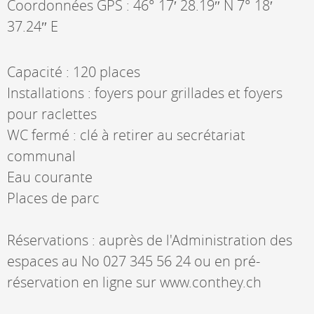
Coordonnées GPS : 46° 17′ 28.19″ N 7° 18′
37.24″ E
Capacité : 120 places
Installations : foyers pour grillades et foyers
pour raclettes
WC fermé : clé à retirer au secrétariat
communal
Eau courante
Places de parc
Réservations : auprès de l'Administration des
espaces au No 027 345 56 24 ou en pré-
réservation en ligne sur www.conthey.ch