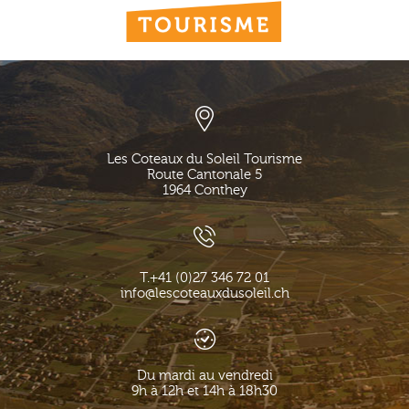
Les Coteaux du Soleil Tourisme
Route Cantonale 5
1964
Conthey
T.
+41 (0)27 346 72 01
info@lescoteauxdusoleil.ch
Du mardi au vendredi
9h à 12h et 14h à 18h30