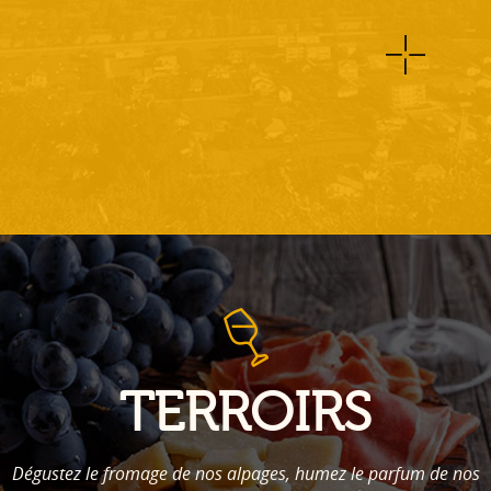
TERROIRS
Dégustez le fromage de nos alpages, humez le parfum de nos