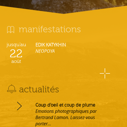
manifestations
jusqu'au
EDIK KATYKHIN
22
NEOPOYA
août
actualités
Coup d'oeil et coup de plume
Emotions photographiques par
Bertrand Lamon. Laissez-vous
porter...