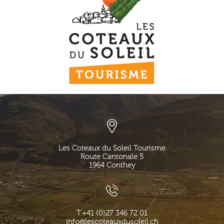
Les Coteaux du Soleil Tourisme
Route Cantonale 5
1964
Conthey
T.
+41 (0)27 346 72 01
info@lescoteauxdusoleil.ch