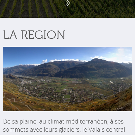
LA REGION
De sa plaine, au climat méditerranéen, à ses
sommets avec leurs glaciers, le Valais central