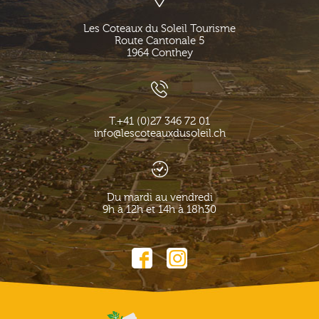
Les Coteaux du Soleil Tourisme
Route Cantonale 5
1964
Conthey
T.
+41 (0)27 346 72 01
info@lescoteauxdusoleil.ch
Du mardi au vendredi
9h à 12h et 14h à 18h30