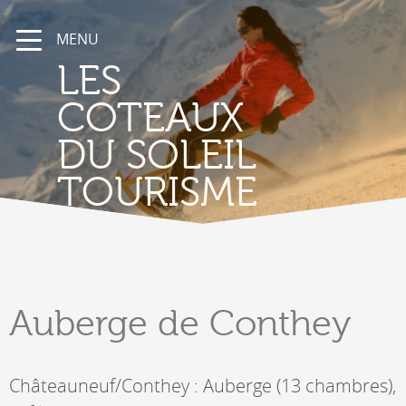
MENU
LES
COTEAUX
DU SOLEIL
TOURISME
Auberge
de Conthey
Châteauneuf/Conthey : Auberge (13 chambres),