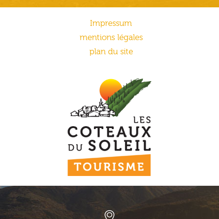
Impressum
mentions légales
plan du site