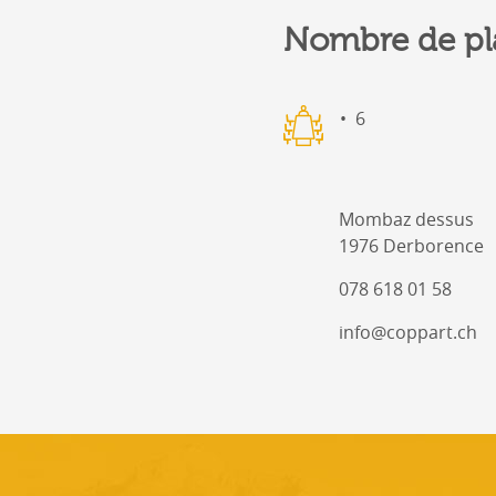
Nombre de pl
6
Mombaz dessus
1976 Derborence
078 618 01 58
info@coppart.ch