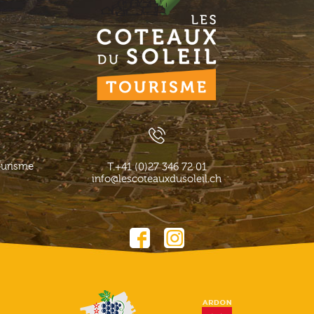
ourisme
T.
+41 (0)27 346 72 01
info@lescoteauxdusoleil.ch