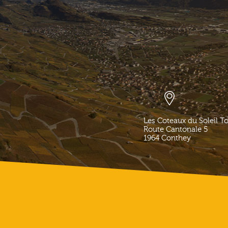
Les Coteaux du Soleil T
Route Cantonale 5
1964
Conthey