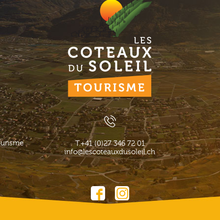
ourisme
T.
+41 (0)27 346 72 01
info@lescoteauxdusoleil.ch