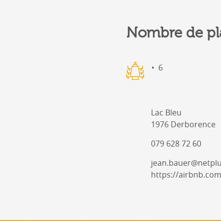
Nombre de pl
6
Lac Bleu
1976 Derborence
079 628 72 60
jean.bauer@netplu
https://airbnb.co