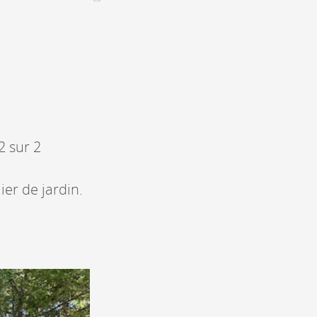
CONTACT &
NEWSLETTER
ontatti
Annunciare una manifestazione
nnoncer une nouvelle société
ire et/ou s'inscrire à la newsletter
2 sur 2
igurer sur notre newsletter
oîtes à idées
ier de jardin.