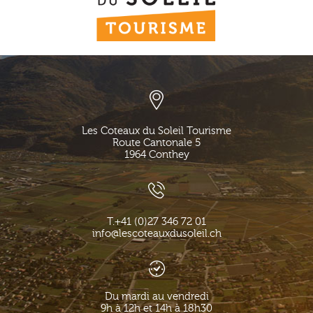
Les Coteaux du Soleil Tourisme
Route Cantonale 5
1964
Conthey
T.
+41 (0)27 346 72 01
info@lescoteauxdusoleil.ch
Du mardi au vendredi
9h à 12h et 14h à 18h30