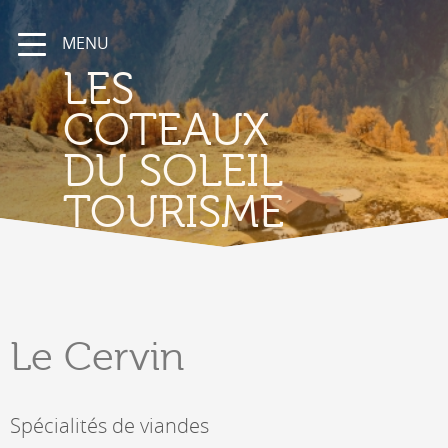
MENU
LES
COTEAUX
DU SOLEIL
TOURISME
Le Cervin
Spécialités de viandes