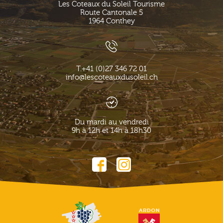
Les Coteaux du Soleil Tourisme
Route Cantonale 5
1964
Conthey
T.
+41 (0)27 346 72 01
info@lescoteauxdusoleil.ch
Du mardi au vendredi
9h à 12h et 14h à 18h30