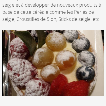
seigle et à développer de nouveaux produits à
base de cette céréale comme les Perles de
seigle, Croustilles de Sion, Sticks de seigle, etc.