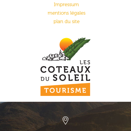
Impressum
mentions légales
plan du site