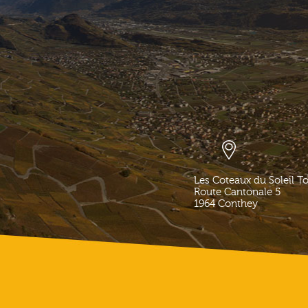
Les Coteaux du Soleil T
Route Cantonale 5
1964
Conthey