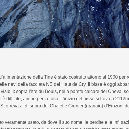
’alimentazione della Tine è stato costruito attorno al 1900 per 
lle nevi della facciata NE del Haut de Cry. Il bisse è oggi abb
visibili: sopra l’Itre du Bouis, nella parete calcare del Cheval s
 è difficile, anche pericoloso. L’inizio del bisse si trova a 2112m
Scorreva al di sopra del Chalet e Grenier (granaio) d’Einzon, d
o veramente usato, da dove il suo nome: le perdite e le infiltraz