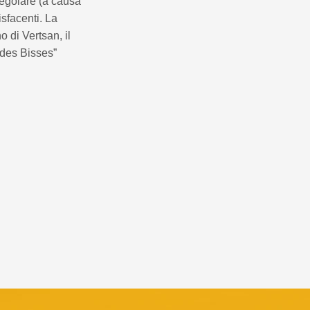
regolare (a causa
sfacenti. La
o di Vertsan, il
 des Bisses”