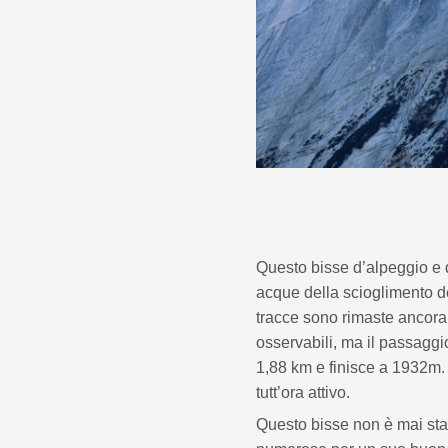
Questo bisse d’alpeggio e d
acque della scioglimento de
tracce sono rimaste ancora 
osservabili, ma il passaggio
1,88 km e finisce a 1932m. 
tutt’ora attivo.
Questo bisse non è mai stat