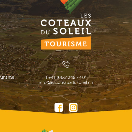
ourisme
T.
+41 (0)27 346 72 01
info@lescoteauxdusoleil.ch