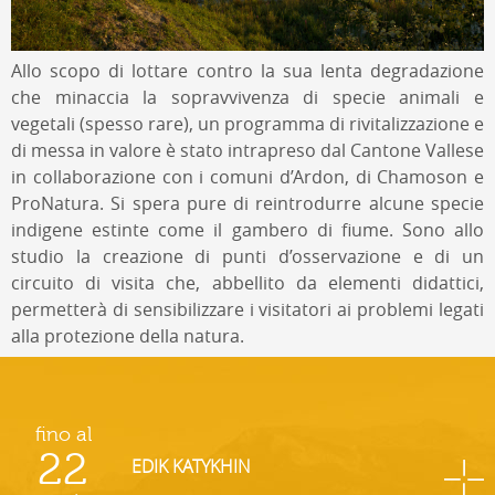
Allo scopo di lottare contro la sua lenta degradazione
che minaccia la sopravvivenza di specie animali e
vegetali (spesso rare), un programma di rivitalizzazione e
di messa in valore è stato intrapreso dal Cantone Vallese
in collaborazione con i comuni d’Ardon, di Chamoson e
ProNatura. Si spera pure di reintrodurre alcune specie
indigene estinte come il gambero di fiume. Sono allo
studio la creazione di punti d’osservazione e di un
circuito di visita che, abbellito da elementi didattici,
permetterà di sensibilizzare i visitatori ai problemi legati
alla protezione della natura.
fino al
22
EDIK KATYKHIN