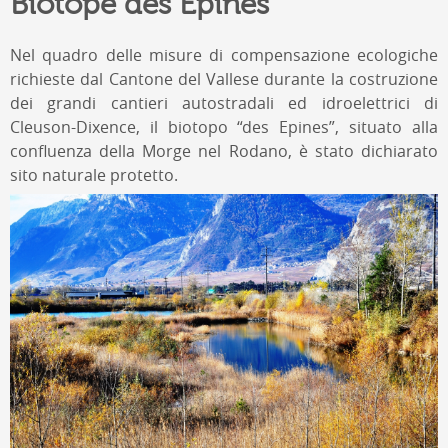
Biotope des Epines
Nel quadro delle misure di compensazione ecologiche
richieste dal Cantone del Vallese durante la costruzione
dei grandi cantieri autostradali ed idroelettrici di
Cleuson-Dixence, il biotopo “des Epines”, situato alla
confluenza della Morge nel Rodano, è stato dichiarato
sito naturale protetto.