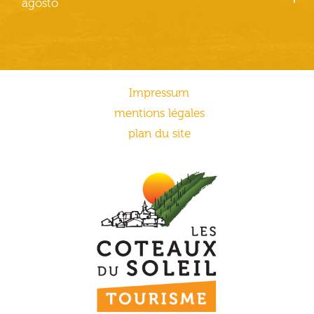
agosto
Impressum
mentions légales
plan du site