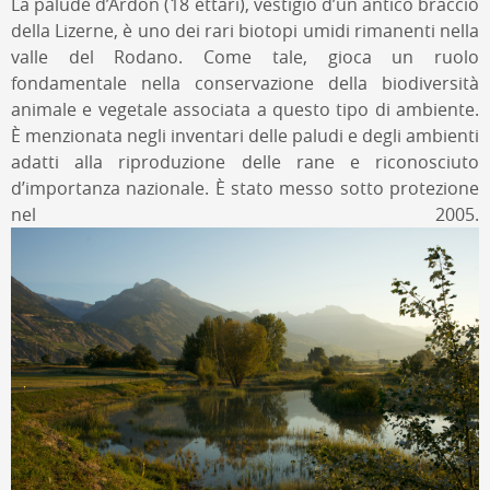
La palude d’Ardon (18 ettari), vestigio d’un antico braccio
della Lizerne, è uno dei rari biotopi umidi rimanenti nella
valle del Rodano. Come tale, gioca un ruolo
fondamentale nella conservazione della biodiversità
animale e vegetale associata a questo tipo di ambiente.
È menzionata negli inventari delle paludi e degli ambienti
adatti alla riproduzione delle rane e riconosciuto
d’importanza nazionale. È stato messo sotto protezione
nel 2005.