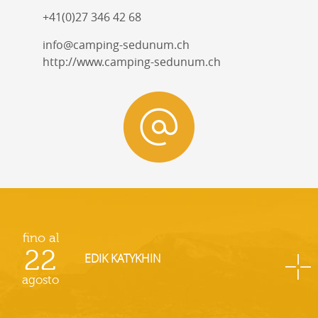
+41(0)27 346 42 68
info@camping-sedunum.ch
http://www.camping-sedunum.ch
fino al
22
EDIK KATYKHIN
agosto