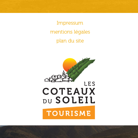
Impressum
mentions légales
plan du site