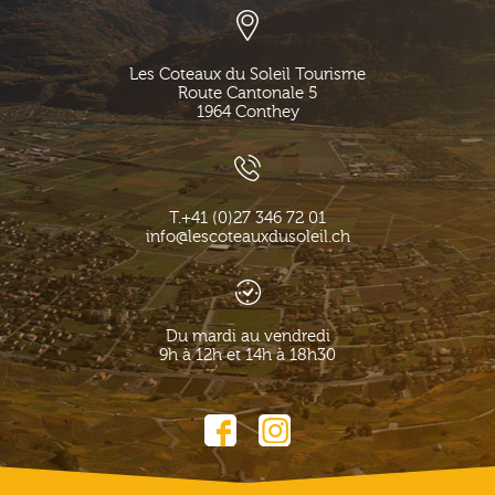
Les Coteaux du Soleil Tourisme
Route Cantonale 5
1964
Conthey
T.
+41 (0)27 346 72 01
info@lescoteauxdusoleil.ch
Du mardi au vendredi
9h à 12h et 14h à 18h30