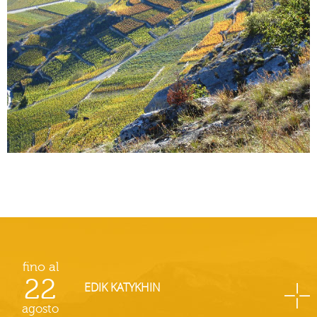
fino al
22
EDIK KATYKHIN
agosto