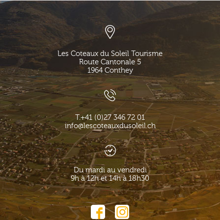
Les Coteaux du Soleil Tourisme
Route Cantonale 5
1964
Conthey
T.
+41 (0)27 346 72 01
info@lescoteauxdusoleil.ch
Du mardi au vendredi
9h à 12h et 14h à 18h30