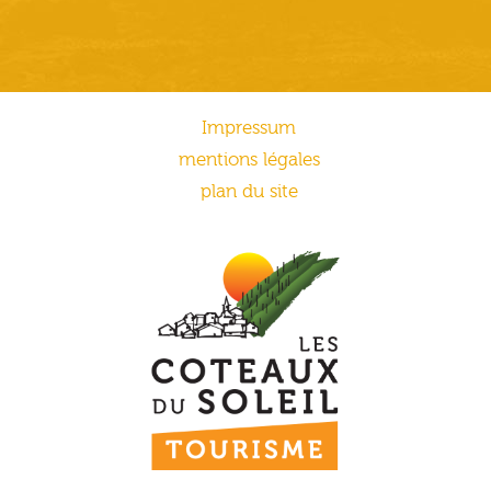
Impressum
mentions légales
plan du site